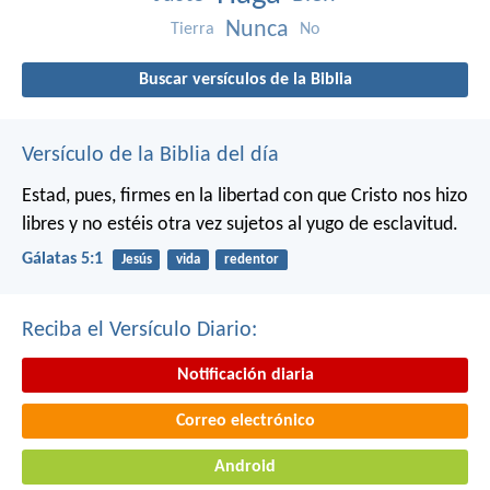
Nunca
Tierra
No
Buscar versículos de la Biblia
Versículo de la Biblia del día
Estad, pues, firmes en la libertad con que Cristo nos hizo
libres y no estéis otra vez sujetos al yugo de esclavitud.
Gálatas 5:1
Jesús
vida
redentor
Reciba el Versículo Diario:
Notificación diaria
Correo electrónico
Android