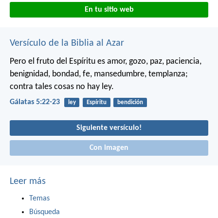
En tu sitio web
Versículo de la Biblia al Azar
Pero el fruto del Espíritu es amor, gozo, paz, paciencia,
benignidad, bondad, fe, mansedumbre, templanza;
contra tales cosas no hay ley.
Gálatas 5:22-23
ley
Espíritu
bendición
Siguiente versículo!
Con imagen
Leer más
Temas
Búsqueda