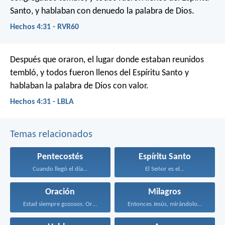
Santo, y hablaban con denuedo la palabra de Dios.
Hechos 4:31 - RVR60
Después que oraron, el lugar donde estaban reunidos
tembló, y todos fueron llenos del Espíritu Santo y
hablaban la palabra de Dios con valor.
Hechos 4:31 - LBLA
Temas relacionados
Pentecostés
Espíritu Santo
Cuando llegó el día...
El Señor es el...
Oración
Milagros
Estad siempre gozosos. Orad...
Entonces Jesús, mirándolos, dijo...