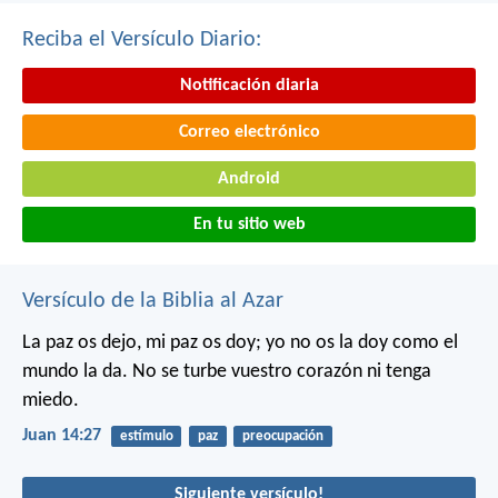
Reciba el Versículo Diario:
Notificación diaria
Correo electrónico
Android
En tu sitio web
Versículo de la Biblia al Azar
La paz os dejo, mi paz os doy; yo no os la doy como el
mundo la da. No se turbe vuestro corazón ni tenga
miedo.
Juan 14:27
estímulo
paz
preocupación
Siguiente versículo!