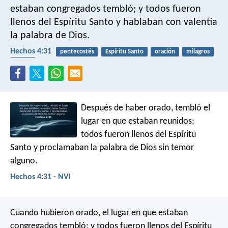
estaban congregados tembló; y todos fueron
llenos del Espíritu Santo y hablaban con valentía
la palabra de Dios.
Hechos 4:31
pentecostés
Espíritu Santo
oración
milagros
hablar
Después de haber orado, tembló el
lugar en que estaban reunidos;
todos fueron llenos del Espíritu
Santo y proclamaban la palabra de Dios sin temor
alguno.
Hechos 4:31 - NVI
Cuando hubieron orado, el lugar en que estaban
congregados tembló; y todos fueron llenos del Espíritu