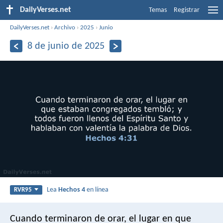
DailyVerses.net
Temas
Registrar
DailyVerses.net
›
Archivo
›
2025
›
Junio
8 de junio de 2025
Lea
Hechos 4
en línea
RVR95
Cuando terminaron de orar, el lugar en que