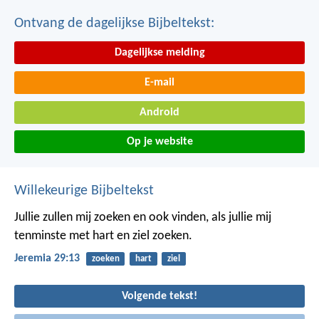
Ontvang de dagelijkse Bijbeltekst:
Dagelijkse melding
E-mail
Android
Op je website
Willekeurige Bijbeltekst
Jullie zullen mij zoeken en ook vinden, als jullie mij
tenminste met hart en ziel zoeken.
Jeremia 29:13
zoeken
hart
ziel
Volgende tekst!