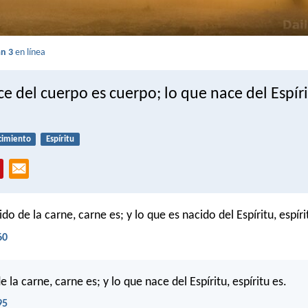
an 3
en línea
e del cuerpo es cuerpo; lo que nace del Espíri
cimiento
Espíritu
do de la carne, carne es; y lo que es nacido del Espíritu, espíri
60
 la carne, carne es; y lo que nace del Espíritu, espíritu es.
95