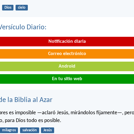
Dios
cielo
Versículo Diario:
Notificación diaria
Correo electrónico
Android
En tu sitio web
de la Biblia al Azar
res es imposible —aclaró Jesús, mirándolos fijamente—, per
o, para Dios todo es posible.
milagros
salvación
Jesús