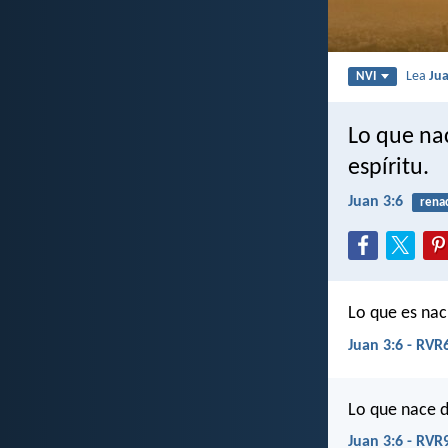
Lea
Ju
NVI
Lo que nac
espíritu.
Juan 3:6
rena
Lo que es naci
Juan 3:6 - RVR
Lo que nace de
Juan 3:6 - RVR