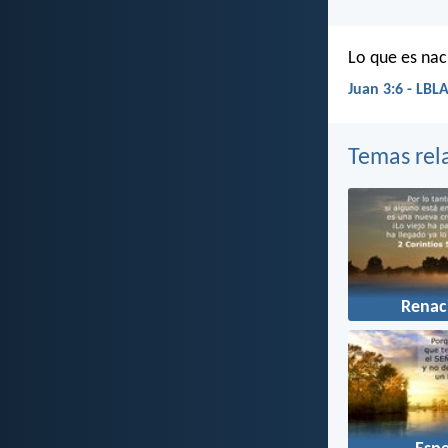
Lo que es naci
Juan 3:6 - LBL
Temas rel
Renac