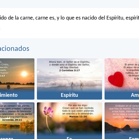
do de la carne, carne es, y lo que es nacido del Espíritu, espíri
A
acionados
imiento
Espíritu
Am