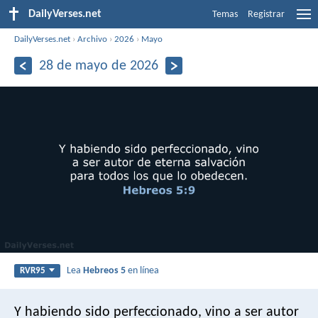
DailyVerses.net
Temas
Registrar
DailyVerses.net
›
Archivo
›
2026
›
Mayo
28 de mayo de 2026
Lea
Hebreos 5
en línea
RVR95
Y habiendo sido perfeccionado, vino a ser autor