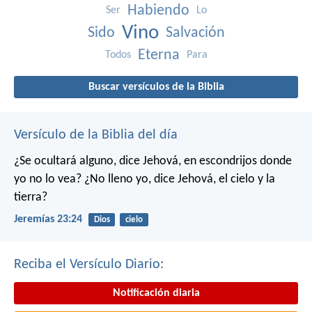
Habiendo
Ser
Lo
Vino
Sido
Salvación
Eterna
Todos
Para
Buscar versículos de la Biblia
Versículo de la Biblia del día
¿Se ocultará alguno,
dice Jehová,
en escondrijos donde
yo no lo vea?
¿No lleno yo,
dice Jehová,
el cielo y la
tierra?
Jeremías 23:24
Dios
cielo
Reciba el Versículo Diario:
Notificación diaria