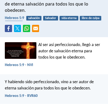
de eterna salvación para todos los que lo
obedecen.
Hebreos 5:9
salvación
Salvador
vida eterna
libre de culpa
obediencia
Al ser así perfeccionado, llegó a ser
autor de salvación eterna para
todos los que le obedecen.
Hebreos 5:9 - NVI
Y habiendo sido perfeccionado, vino a ser autor de
eterna salvación para todos los que le obedecen.
Hebreos 5:9 - RVR60