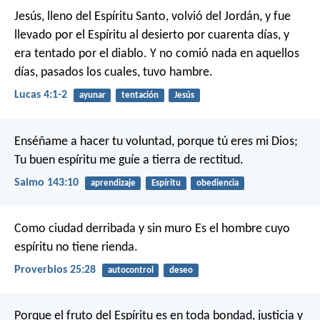
Jesús, lleno del Espíritu Santo, volvió del Jordán, y fue
llevado por el Espíritu al desierto por cuarenta días, y
era tentado por el diablo. Y no comió nada en aquellos
días, pasados los cuales, tuvo hambre.
Lucas 4:1-2
ayunar
tentación
Jesús
Enséñame a hacer tu voluntad, porque tú eres mi Dios;
Tu buen espíritu me guíe a tierra de rectitud.
Salmo 143:10
aprendizaje
Espíritu
obediencia
Como ciudad derribada y sin muro
Es el hombre cuyo
espíritu no tiene rienda.
Proverbios 25:28
autocontrol
deseo
Porque el fruto del Espíritu es en toda bondad, justicia y