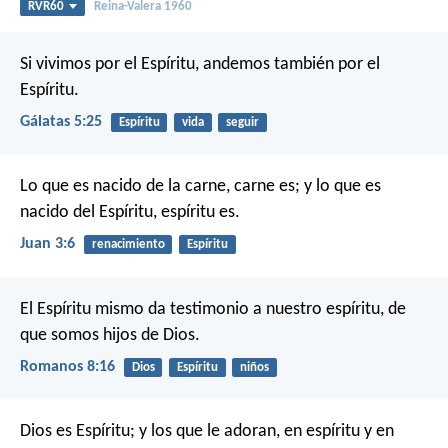
RVR60
Reina-Valera 1960
Si vivimos por el Espíritu, andemos también por el
Espíritu.
Gálatas 5:25
Espíritu
vida
seguir
Lo que es nacido de la carne, carne es; y lo que es
nacido del Espíritu, espíritu es.
Juan 3:6
renacimiento
Espíritu
El Espíritu mismo da testimonio a nuestro espíritu, de
que somos hijos de Dios.
Romanos 8:16
Dios
Espíritu
niños
Dios es Espíritu; y los que le adoran, en espíritu y en