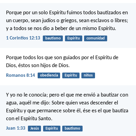
Porque por un solo Espíritu fuimos todos bautizados en
un cuerpo, sean judíos o griegos, sean esclavos o libres;
y a todos se nos dio a beber de un mismo Espíritu.
1 Corintios 12:13
bautismo
Espíritu
comunidad
Porque todos los que son guiados por el Espíritu de
Dios, éstos son hijos de Dios.
Romanos 8:14
obediencia
Espíritu
niños
Y yo no le conocía; pero el que me envió a bautizar con
agua, aquél me dijo: Sobre quien veas descender el
Espíritu y que permanece sobre él, ése es el que bautiza
con el Espíritu Santo.
Juan 1:33
Jesús
Espíritu
bautismo