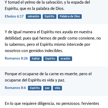
Y tomad el yelmo de la salvación, y la espada del
Espíritu, que es la palabra de Dios.
Efesios 6:17
salvación
Espíritu
Palabra de Dios
Y de igual manera el Espíritu nos ayuda en nuestra
debilidad; pues qué hemos de pedir como conviene, no
lo sabemos, pero el Espíritu mismo intercede por
nosotros con gemidos indecibles.
Romanos 8:26
hablar
Espíritu
oración
Porque el ocuparse de la carne es muerte, pero el
ocuparse del Espíritu es vida y paz.
Romanos 8:6
Espíritu
paz
vida
En lo que requiere diligencia, no perezosos; fervientes