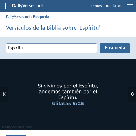
DailyVerses.net
Temas
Registrar
DailyVerses.net
›
Búsqueda
Versículos de la Biblia sobre 'Espíritu'
«
»