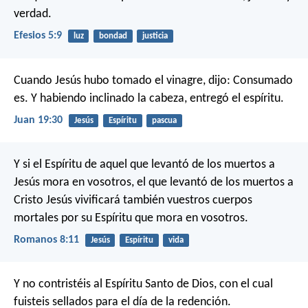
verdad.
Efesios 5:9
luz
bondad
justicia
Cuando Jesús hubo tomado el vinagre, dijo: Consumado
es. Y habiendo inclinado la cabeza, entregó el espíritu.
Juan 19:30
Jesús
Espíritu
pascua
Y si el Espíritu de aquel que levantó de los muertos a
Jesús mora en vosotros, el que levantó de los muertos a
Cristo Jesús vivificará también vuestros cuerpos
mortales por su Espíritu que mora en vosotros.
Romanos 8:11
Jesús
Espíritu
vida
Y no contristéis al Espíritu Santo de Dios, con el cual
fuisteis sellados para el día de la redención.