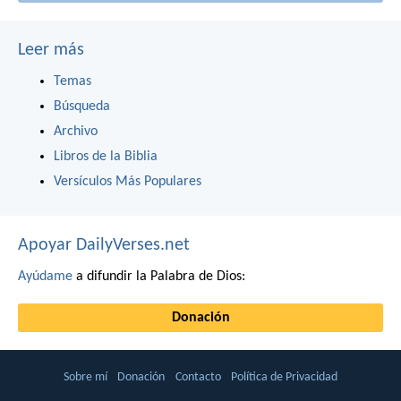
Leer más
Temas
Búsqueda
Archivo
Libros de la Biblia
Versículos Más Populares
Apoyar DailyVerses.net
Ayúdame
a difundir la Palabra de Dios:
Donación
Sobre mí
Donación
Contacto
Política de Privacidad