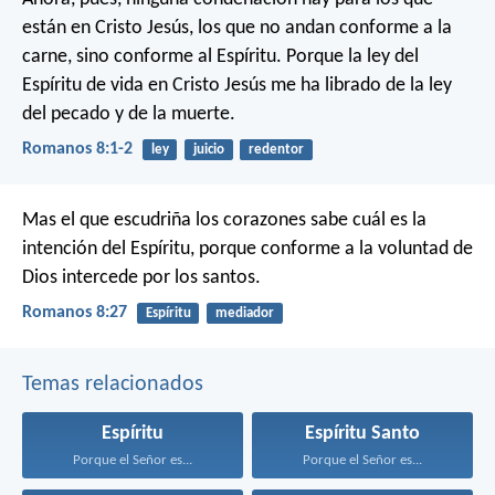
están en Cristo Jesús, los que no andan conforme a la
carne, sino conforme al Espíritu. Porque la ley del
Espíritu de vida en Cristo Jesús me ha librado de la ley
del pecado y de la muerte.
Romanos 8:1-2
ley
juicio
redentor
Mas el que escudriña los corazones sabe cuál es la
intención del Espíritu, porque conforme a la voluntad de
Dios intercede por los santos.
Romanos 8:27
Espíritu
mediador
Temas relacionados
Espíritu
Espíritu Santo
Porque el Señor es...
Porque el Señor es...