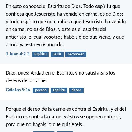
En esto conoced el Espíritu de Dios: Todo espíritu que
confiesa que Jesucristo ha venido en carne, es de Dios;
y todo espíritu que no confiesa que Jesucristo ha venido
en carne, no es de Dios; y este es el espíritu del
anticristo, el cual vosotros habéis oído que viene, y que
ahora ya está en el mundo.
1 Juan 4:2-3
Espíritu
Jesús
reconocer
Digo, pues: Andad en el Espíritu, y no satisfagáis los
deseos de la carne.
Gálatas 5:16
pecado
Espíritu
deseo
Porque el deseo de la carne es contra el Espíritu, y el del
Espíritu es contra la carne; y éstos se oponen entre sí,
para que no hagáis lo que quisiereis.