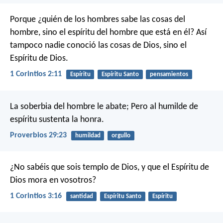
Porque ¿quién de los hombres sabe las cosas del
hombre, sino el espíritu del hombre que está en él? Así
tampoco nadie conoció las cosas de Dios, sino el
Espíritu de Dios.
1 Corintios 2:11
Espíritu
Espíritu Santo
pensamientos
La soberbia del hombre le abate;
Pero al humilde de
espíritu sustenta la honra.
Proverbios 29:23
humildad
orgullo
¿No sabéis que sois templo de Dios, y que el Espíritu de
Dios mora en vosotros?
1 Corintios 3:16
santidad
Espíritu Santo
Espíritu