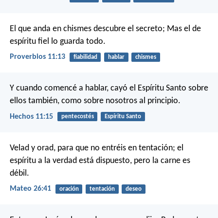
El que anda en chismes descubre el secreto;
Mas el de
espíritu fiel lo guarda todo.
Proverbios 11:13
fiabilidad
hablar
chismes
Y cuando comencé a hablar, cayó el Espíritu Santo sobre
ellos también, como sobre nosotros al principio.
Hechos 11:15
pentecostés
Espíritu Santo
Velad y orad, para que no entréis en tentación; el
espíritu a la verdad está dispuesto, pero la carne es
débil.
Mateo 26:41
oración
tentación
deseo