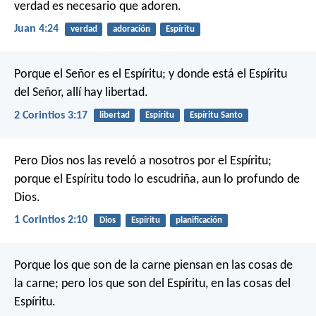
verdad es necesario que adoren.
Juan 4:24
verdad
adoración
Espíritu
Porque el Señor es el Espíritu; y donde está el Espíritu
del Señor, allí hay libertad.
2 Corintios 3:17
libertad
Espíritu
Espíritu Santo
Pero Dios nos las reveló a nosotros por el Espíritu;
porque el Espíritu todo lo escudriña, aun lo profundo de
Dios.
1 Corintios 2:10
Dios
Espíritu
planificación
Porque los que son de la carne piensan en las cosas de
la carne; pero los que son del Espíritu, en las cosas del
Espíritu.