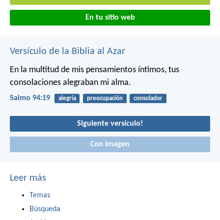
En tu sitio web
Versículo de la Biblia al Azar
En la multitud de mis pensamientos íntimos,
tus
consolaciones alegraban mi alma.
Salmo 94:19
alegría
preocupación
consolador
Siguiente versículo!
Con imagen
Leer más
Temas
Búsqueda