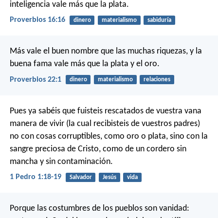
inteligencia vale más que la plata.
Proverbios 16:16
dinero
materialismo
sabiduría
Más vale el buen nombre que las muchas riquezas,
y la
buena fama vale más que la plata y el oro.
Proverbios 22:1
dinero
materialismo
relaciones
Pues ya sabéis que fuisteis rescatados de vuestra vana
manera de vivir (la cual recibisteis de vuestros padres)
no con cosas corruptibles, como oro o plata, sino con la
sangre preciosa de Cristo, como de un cordero sin
mancha y sin contaminación.
1 Pedro 1:18-19
Salvador
Jesús
vida
Porque las costumbres de los pueblos son vanidad: