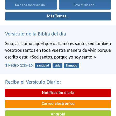
No os ha sobrevenido...
Pero el Dios de...
Más Temas...
Versículo de la Biblia del día
Sino, así como aquel que os llamó es santo, sed también
vosotros santos en toda vuestra manera de vivir, porque
escrito está: «Sed santos, porque yo soy santo.»
1 Pedro 1:15-16
santidad
vida
llamado
Reciba el Versículo Diario:
Notificación diaria
Correo electrónico
Android