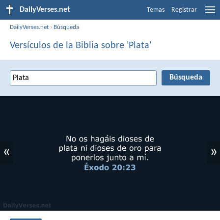
DailyVerses.net
Temas
Registrar
DailyVerses.net
›
Búsqueda
Versículos de la Biblia sobre 'Plata'
«
»