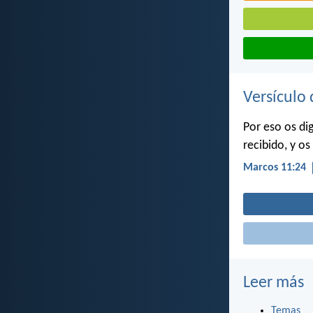
Versículo 
Por eso os dig
recibido, y o
Marcos 11:24
Leer más
Temas