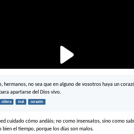
o, hermanos, no sea que en alguno de vosotros haya un coraz
para apartarse del Dios vivo.
cólera
mal
corazón
ned cuidado cómo andáis; no como insensatos, sino como sab
bien el tiempo, porque los días son malos.