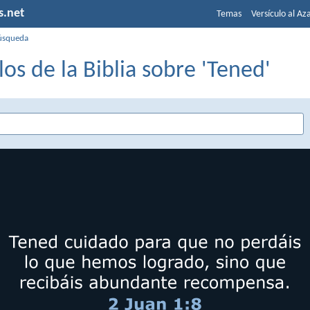
s.net
Temas
Versículo al Az
úsqueda
los de la Biblia sobre 'Tened'