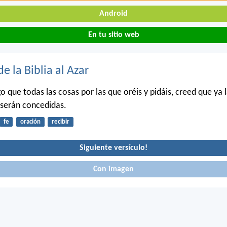
Android
En tu sitio web
de la Biblia al Azar
o que todas las cosas por las que oréis y pidáis, creed que ya 
s serán concedidas.
fe
oración
recibir
Siguiente versículo!
Con imagen