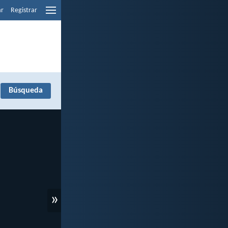
ar
Registrar
»