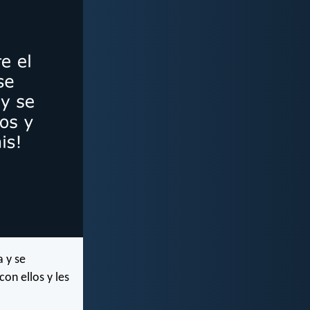
a y se
con ellos y les