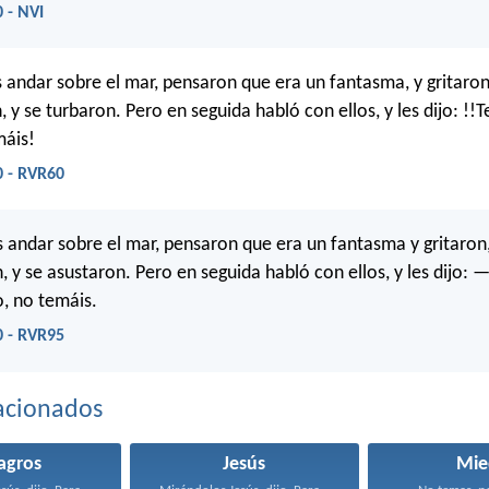
 - NVI
s andar sobre el mar, pensaron que era un fantasma, y gritaro
, y se turbaron. Pero en seguida habló con ellos, y les dijo: !
máis!
0 - RVR60
s andar sobre el mar, pensaron que era un fantasma y gritaron
, y se asustaron. Pero en seguida habló con ellos, y les dijo:
, no temáis.
0 - RVR95
acionados
agros
Jesús
Mie