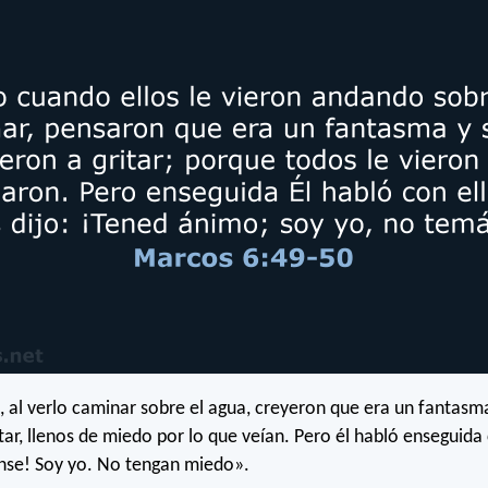
s, al verlo caminar sobre el agua, creyeron que era un fantasm
tar, llenos de miedo por lo que veían. Pero él habló enseguida 
nse! Soy yo. No tengan miedo».