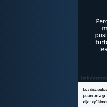
Los discípulo
pusieron a gri
dijo: «¡Cálme