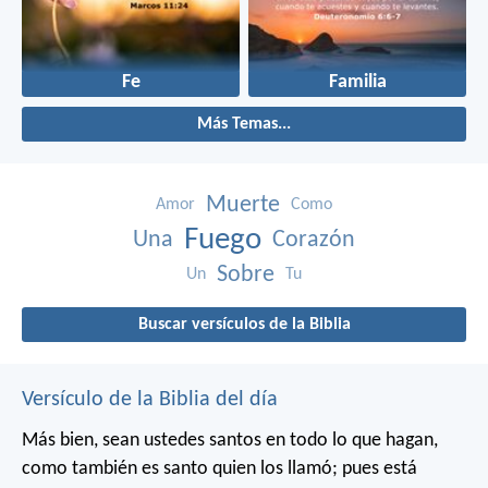
Fe
Familia
Más Temas...
Muerte
Amor
Como
Fuego
Una
Corazón
Sobre
Un
Tu
Buscar versículos de la Biblia
Versículo de la Biblia del día
Más bien, sean ustedes santos en todo lo que hagan,
como también es santo quien los llamó; pues está