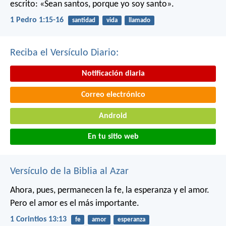
escrito: «Sean santos, porque yo soy santo».
1 Pedro 1:15-16
santidad
vida
llamado
Reciba el Versículo Diario:
Notificación diaria
Correo electrónico
Android
En tu sitio web
Versículo de la Biblia al Azar
Ahora, pues, permanecen la fe, la esperanza y el amor.
Pero el amor es el más importante.
1 Corintios 13:13
fe
amor
esperanza