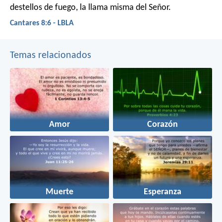
destellos de fuego,
la llama misma del Señor.
Cantares 8:6 - LBLA
Temas relacionados
Amor
Corazón
Muerte
Esperanza