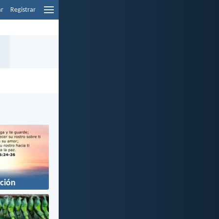
ar
Registrar
ción