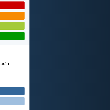
tarán