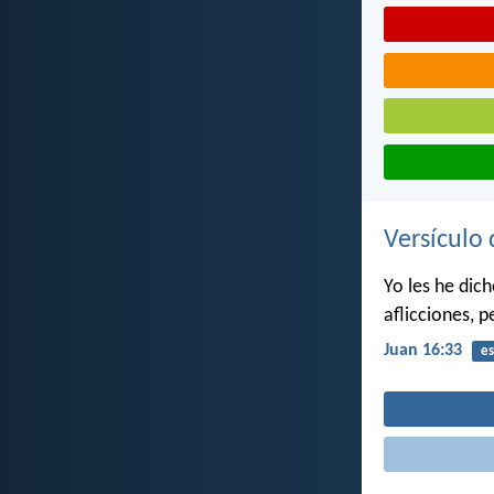
Versículo 
Yo les he dic
aflicciones, 
Juan 16:33
es