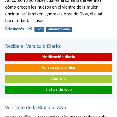
Así como tú no sabes cuál es el camino del viento ni
cómo crecen los huesos en el vientre de la mujer
encinta, así también ignoras la obra de Dios, el cual
hace todas las cosas.
Eclesiastés 11:5
Dios
entendimiento
Reciba el Versículo Diario:
Notificación diaria
Correo electrónico
Android
En tu sitio web
Versículo de la Biblia al Azar