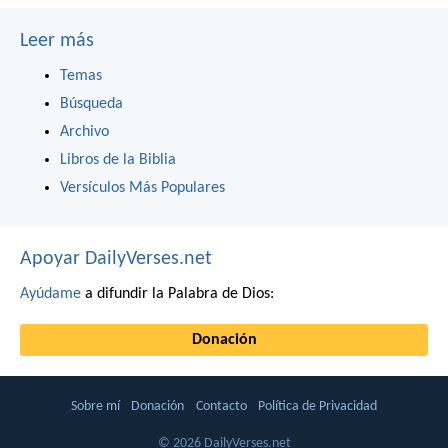
Leer más
Temas
Búsqueda
Archivo
Libros de la Biblia
Versículos Más Populares
Apoyar DailyVerses.net
Ayúdame
a difundir la Palabra de Dios:
Donación
Sobre mí
Donación
Contacto
Política de Privacidad
© 2026 DailyVerses.net