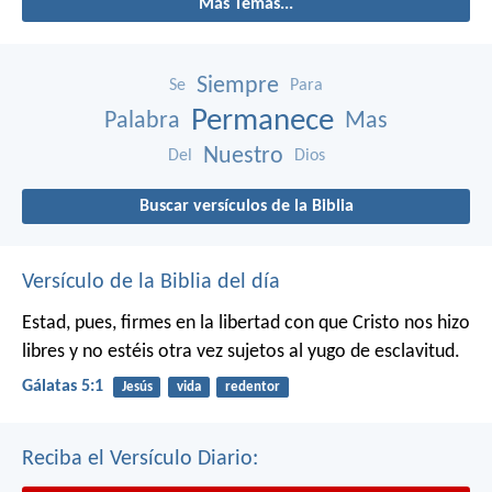
Más Temas...
Siempre
Se
Para
Permanece
Palabra
Mas
Nuestro
Del
Dios
Buscar versículos de la Biblia
Versículo de la Biblia del día
Estad, pues, firmes en la libertad con que Cristo nos hizo
libres y no estéis otra vez sujetos al yugo de esclavitud.
Gálatas 5:1
Jesús
vida
redentor
Reciba el Versículo Diario: