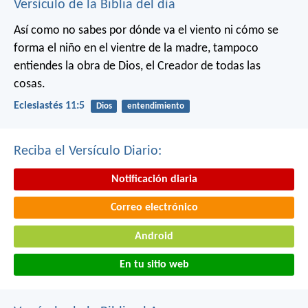
Versículo de la Biblia del día
Así como no sabes por dónde va el viento
ni cómo se
forma el niño en el vientre de la madre,
tampoco
entiendes la obra de Dios,
el Creador de todas las
cosas.
Eclesiastés 11:5
Dios
entendimiento
Reciba el Versículo Diario:
Notificación diaria
Correo electrónico
Android
En tu sitio web