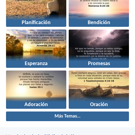
Planificación
Bendición
Esperanza
Promesas
Adoración
Oración
Más Temas...