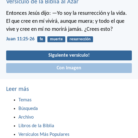
Versículo de la Biblia al Azar
Entonces Jesús dijo: —Yo soy la resurrección y la vida.
El que cree en mí vivirá, aunque muera; y todo el que
vive y cree en mí no morirá jamás. ¿Crees esto?
Juan 11:25-26
fe
muerte
resurrección
Siguiente versículo!
Con imagen
Leer más
Temas
Búsqueda
Archivo
Libros de la Biblia
Versículos Más Populares