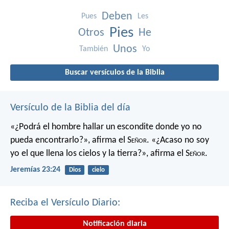
Deben
Pues
Les
Pies
Otros
He
Unos
También
Yo
Buscar versículos de la Biblia
Versículo de la Biblia del día
«¿Podrá el hombre hallar un escondite
donde yo no
pueda encontrarlo?»,
afirma el S
eñor
.
«¿Acaso no soy
yo el que llena los cielos y la tierra?»,
afirma el S
eñor
.
Jeremías 23:24
Dios
cielo
Reciba el Versículo Diario:
Notificación diaria