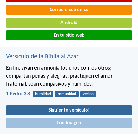
Correo electrónico
Android
En tu sitio web
Versículo de la Biblia al Azar
En fin, vivan en armonía los unos con los otros;
compartan penas y alegrías, practiquen el amor
fraternal, sean compasivos y humildes.
1 Pedro 3:8
humildad
comunidad
vecino
Siguiente versículo!
Con imagen