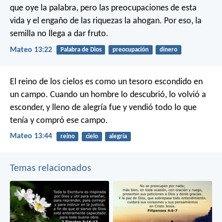
que oye la palabra, pero las preocupaciones de esta
vida y el engaño de las riquezas la ahogan. Por eso, la
semilla no llega a dar fruto.
Mateo 13:22
Palabra de Dios
preocupación
dinero
El reino de los cielos es como un tesoro escondido en
un campo. Cuando un hombre lo descubrió, lo volvió a
esconder, y lleno de alegría fue y vendió todo lo que
tenía y compró ese campo.
Mateo 13:44
reino
cielo
alegría
Temas relacionados