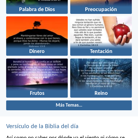
Palabra de Dios
Preocupación
Dinero
Tentación
Frutos
Reino
Más Temas...
Versículo de la Biblia del día