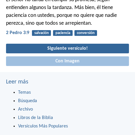
entienden algunos la tardanza. Más bien, él tiene
paciencia con ustedes, porque no quiere que nadie
perezca, sino que todos se arrepientan.
2 Pedro 3:9
salvación
paciencia
conversión
Siguiente versículo!
Con imagen
Leer más
Temas
Búsqueda
Archivo
Libros de la Biblia
Versículos Más Populares