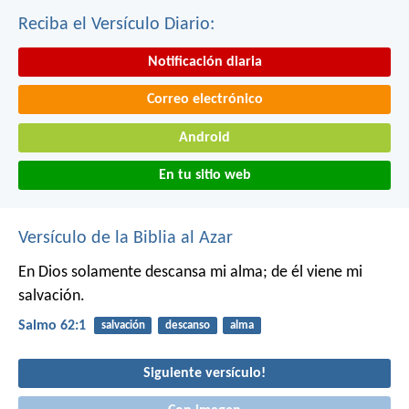
Reciba el Versículo Diario:
Notificación diaria
Correo electrónico
Android
En tu sitio web
Versículo de la Biblia al Azar
En Dios solamente descansa mi alma;
de él viene mi
salvación.
Salmo 62:1
salvación
descanso
alma
Siguiente versículo!