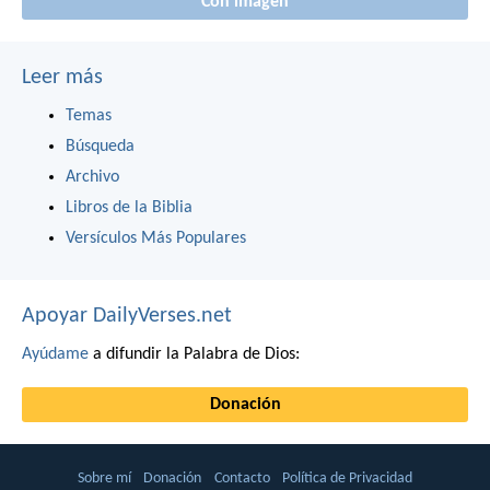
Con imagen
Leer más
Temas
Búsqueda
Archivo
Libros de la Biblia
Versículos Más Populares
Apoyar DailyVerses.net
Ayúdame
a difundir la Palabra de Dios:
Donación
Sobre mí
Donación
Contacto
Política de Privacidad