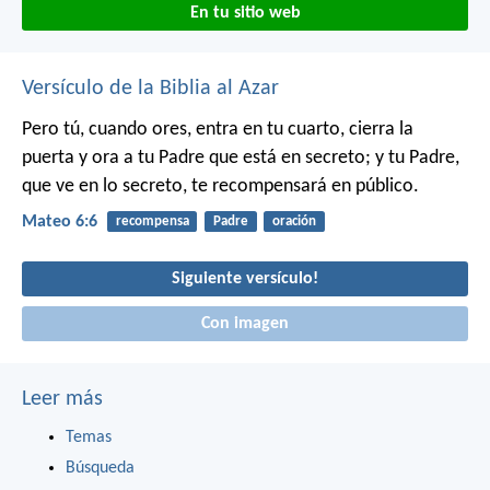
En tu sitio web
Versículo de la Biblia al Azar
Pero tú, cuando ores, entra en tu cuarto, cierra la
puerta y ora a tu Padre que está en secreto; y tu Padre,
que ve en lo secreto, te recompensará en público.
Mateo 6:6
recompensa
Padre
oración
Siguiente versículo!
Con imagen
Leer más
Temas
Búsqueda