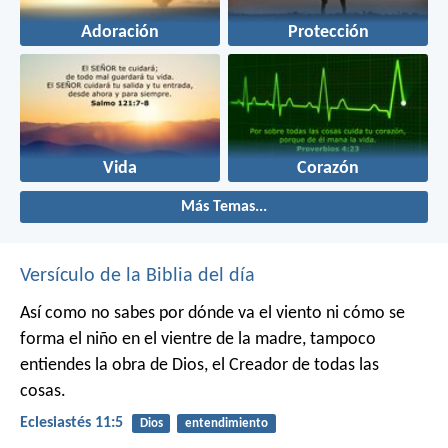
Adoración
Protección
Vida
Corazón
Más Temas...
Versículo de la Biblia del día
Así como no sabes por dónde va el viento
ni cómo se
forma el niño en el vientre de la madre,
tampoco
entiendes la obra de Dios,
el Creador de todas las
cosas.
Eclesiastés 11:5
Dios
entendimiento