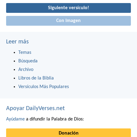
Siguiente versículo!
Con imagen
Leer más
Temas
Búsqueda
Archivo
Libros de la Biblia
Versículos Más Populares
Apoyar DailyVerses.net
Ayúdame
a difundir la Palabra de Dios:
Donación