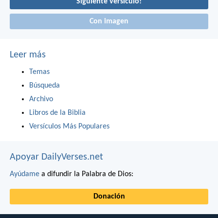
Siguiente versículo!
Con imagen
Leer más
Temas
Búsqueda
Archivo
Libros de la Biblia
Versículos Más Populares
Apoyar DailyVerses.net
Ayúdame
a difundir la Palabra de Dios:
Donación