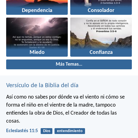
Dependencia
Consolador
Miedo
Confianza
Más Temas...
Versículo de la Biblia del día
Así como no sabes por dónde va el viento
ni cómo se
forma el niño en el vientre de la madre,
tampoco
entiendes la obra de Dios,
el Creador de todas las
cosas.
Eclesiastés 11:5
Dios
entendimiento