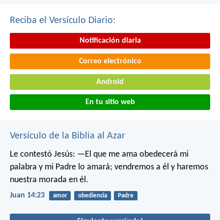
Reciba el Versículo Diario:
Notificación diaria
Correo electrónico
Android
En tu sitio web
Versículo de la Biblia al Azar
Le contestó Jesús: —El que me ama obedecerá mi
palabra y mi Padre lo amará; vendremos a él y haremos
nuestra morada en él.
Juan 14:23
amor
obediencia
Padre