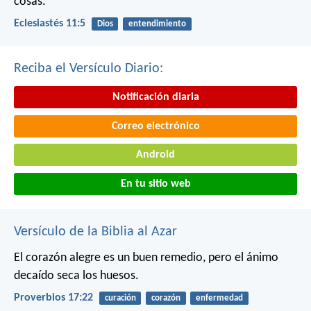
cosas.
Eclesiastés 11:5
Dios
entendimiento
Reciba el Versículo Diario:
Notificación diaria
Correo electrónico
Android
En tu sitio web
Versículo de la Biblia al Azar
El corazón alegre es un buen remedio,
pero el ánimo
decaído seca los huesos.
Proverbios 17:22
curación
corazón
enfermedad