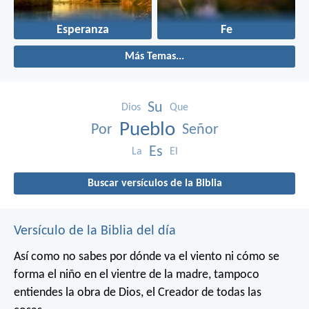
Esperanza
Fe
Más Temas...
Su
Dios
Que
Pueblo
Por
Señor
Es
La
El
Buscar versículos de la Biblia
Versículo de la Biblia del día
Así como no sabes por dónde va el viento
ni cómo se
forma el niño en el vientre de la madre,
tampoco
entiendes la obra de Dios,
el Creador de todas las