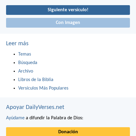
Siguiente versículo!
Con imagen
Leer más
Temas
Búsqueda
Archivo
Libros de la Biblia
Versículos Más Populares
Apoyar DailyVerses.net
Ayúdame
a difundir la Palabra de Dios:
Donación