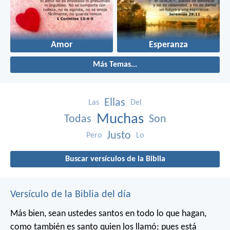
Amor
Esperanza
Más Temas...
Ellas
Las
Del
Muchas
Todas
Son
Justo
Pero
Lo
Buscar versículos de la Biblia
Versículo de la Biblia del día
Más bien, sean ustedes santos en todo lo que hagan,
como también es santo quien los llamó; pues está