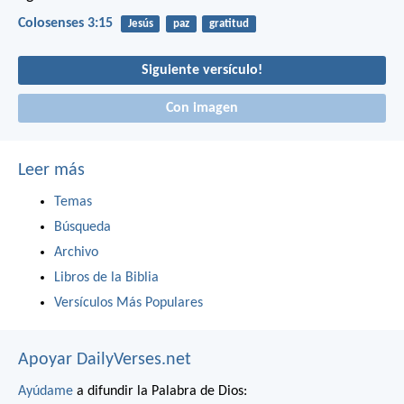
Colosenses 3:15
Jesús
paz
gratitud
Siguiente versículo!
Con imagen
Leer más
Temas
Búsqueda
Archivo
Libros de la Biblia
Versículos Más Populares
Apoyar DailyVerses.net
Ayúdame
a difundir la Palabra de Dios: