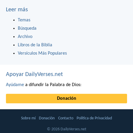
Leer más
Temas
Búsqueda
Archivo
Libros de la Biblia
Versículos Más Populares
Apoyar DailyVerses.net
Ayúdame
a difundir la Palabra de Dios:
Donación
Sobre mí
Donación
Contacto
Política de Privacidad
© 2026 DailyVerses.net