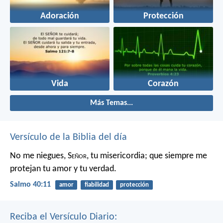
Adoración
Protección
Vida
Corazón
Más Temas...
Versículo de la Biblia del día
No me niegues, S
eñor
, tu misericordia;
que siempre me
protejan tu amor y tu verdad.
Salmo 40:11
amor
fiabilidad
protección
Reciba el Versículo Diario: