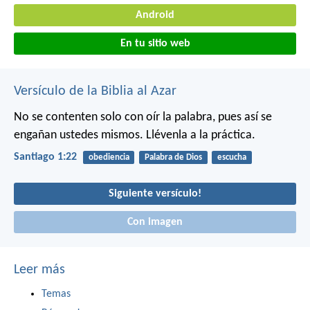
Android
En tu sitio web
Versículo de la Biblia al Azar
No se contenten solo con oír la palabra, pues así se
engañan ustedes mismos. Llévenla a la práctica.
Santiago 1:22
obediencia
Palabra de Dios
escucha
Siguiente versículo!
Con imagen
Leer más
Temas