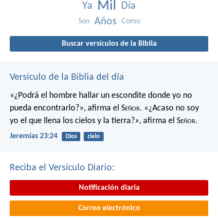
Mil
Ya
Día
Años
Son
Como
Buscar versículos de la Biblia
Versículo de la Biblia del día
«¿Podrá el hombre hallar un escondite
donde yo no
pueda encontrarlo?»,
afirma el S
eñor
.
«¿Acaso no soy
yo el que llena los cielos y la tierra?»,
afirma el S
eñor
.
Jeremías 23:24
Dios
cielo
Reciba el Versículo Diario:
Notificación diaria
Correo electrónico