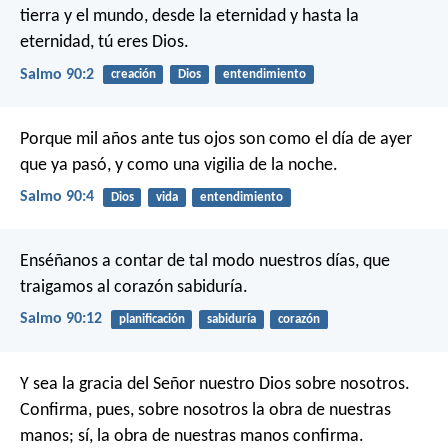
tierra y el mundo,
desde la eternidad y hasta la
eternidad, tú eres Dios.
Salmo 90:2
creación
Dios
entendimiento
Porque mil años ante tus ojos
son como el día de ayer
que ya pasó,
y como una vigilia de la noche.
Salmo 90:4
Dios
vida
entendimiento
Enséñanos a contar de tal modo nuestros días,
que
traigamos al corazón sabiduría.
Salmo 90:12
planificación
sabiduría
corazón
Y sea la gracia del Señor nuestro Dios sobre nosotros.
Confirma, pues, sobre nosotros la obra de nuestras
manos;
sí, la obra de nuestras manos confirma.