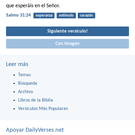
que esperáis en el Señor.
Salmo 31:24
esperanza
estímulo
corazón
Siguiente versículo!
Con imagen
Leer más
Temas
Búsqueda
Archivo
Libros de la Biblia
Versículos Más Populares
Apoyar DailyVerses.net