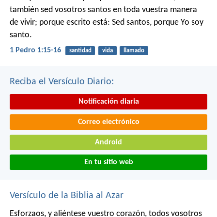
también sed vosotros santos en toda vuestra manera
de vivir; porque escrito está: Sed santos, porque Yo soy
santo.
1 Pedro 1:15-16
santidad
vida
llamado
Reciba el Versículo Diario:
Notificación diaria
Correo electrónico
Android
En tu sitio web
Versículo de la Biblia al Azar
Esforzaos, y aliéntese vuestro corazón,
todos vosotros