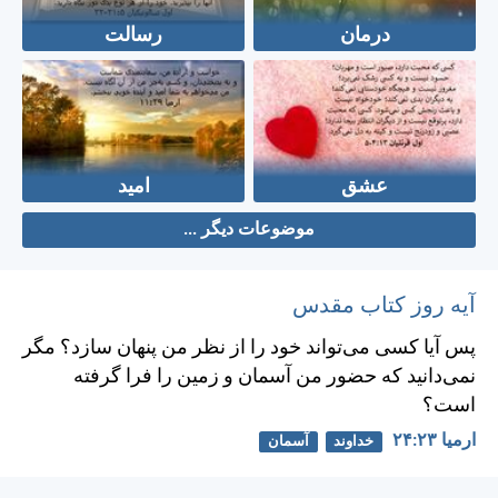
درمان
رسالت
عشق
امید
موضوعات دیگر ...
آیه روز کتاب مقدس
پس آيا كسی می‌تواند خود را از نظر من پنهان سازد؟ مگر
نمی‌دانيد كه حضور من آسمان و زمين را فرا گرفته
است؟
ارميا ۲۳:‏۲۴
خداوند
آسمان