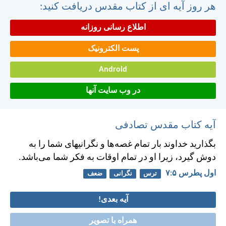
هر روز آیه ای از کتاب مقدس دریافت کنید:
اطلاع رسانی روزانه
پست الکترونیک
Android
در وب سایت آنها
آیه کتاب مقدس تصادفی
بگذاريد خداوند بار تمام غصه‌ها و نگرانيهای شما را به
دوش گيرد، زيرا او در تمام اوقات به فكر شما می‌باشد.
اول پطرس ۵:‏۷
ترس
نگرانی
ضعف
آیه بعدی!
همراه با تصویر