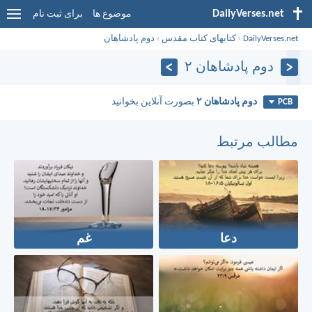
DailyVerses.net
موضوع ها
برای ثبت نام
DailyVerses.net
›
کتابهای کتاب مقدس
›
دوم پادشاهان
دوم پادشاهان ۲
دوم پادشاهان ۲
بصورت آنلاین بخوانید
PCB
مطالب مرتبط
دعا
غم