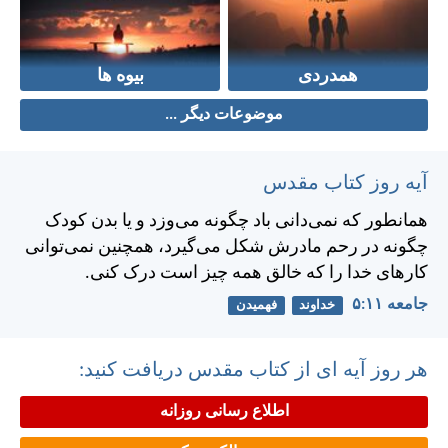
همدردی
بیوه ها
موضوعات دیگر ...
آیه روز کتاب مقدس
همانطور كه نمی‌دانی باد چگونه می‌وزد و يا بدن كودک
چگونه در رحم مادرش شكل می‌گيرد، همچنين نمی‌توانی
كارهای خدا را كه خالق همه چيز است درک كنی.
جامعه ۱۱:‏۵
خداوند
فهمیدن
هر روز آیه ای از کتاب مقدس دریافت کنید:
اطلاع رسانی روزانه