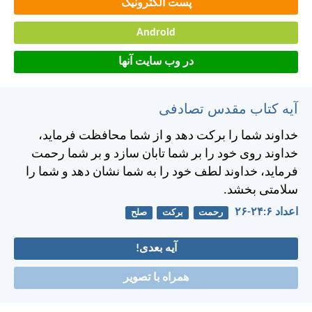
پست الکترونیک
Android
در وب سایت آنها
آیه کتاب مقدس تصادفی
خداوند شما را بركت دهد
و از شما محافظت فرمايد،
خداوند روی خود را بر شما تابان سازد
و بر شما رحمت
فرمايد،
خداوند لطف خود را به شما نشان دهد
و شما را
سلامتی بخشد.
اعداد ۶:‏۲۴-‏۲۶
رحمت
برکت
صلح
آیه بعدی!
همراه با تصویر