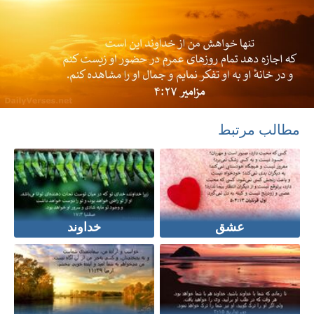
مطالب مرتبط
عشق
خداوند