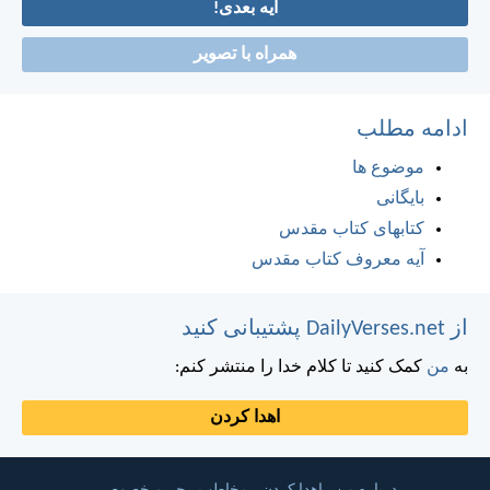
آیه بعدی!
همراه با تصویر
ادامه مطلب
موضوع ها
بایگانی
کتابهای کتاب مقدس
آیه معروف کتاب مقدس
از DailyVerses.net پشتیبانی کنید
به
من
کمک کنید تا کلام خدا را منتشر کنم:
اهدا کردن