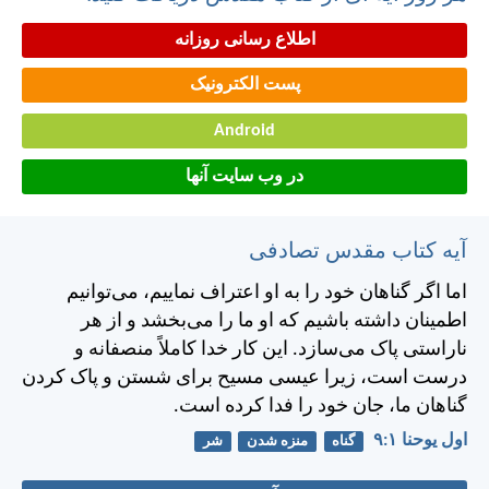
اطلاع رسانی روزانه
پست الکترونیک
Android
در وب سایت آنها
آیه کتاب مقدس تصادفی
اما اگر گناهان خود را به او اعتراف نماييم، می‌توانيم
اطمينان داشته باشيم كه او ما را می‌بخشد و از هر
ناراستی پاک می‌سازد. اين كار خدا كاملاً منصفانه و
درست است، زيرا عيسی مسيح برای شستن و پاک كردن
گناهان ما، جان خود را فدا كرده است.
اول يوحنا ۱:‏۹
گناه
منزه شدن
شر