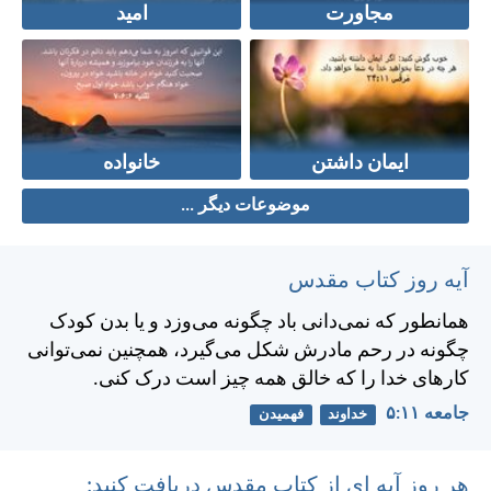
مجاورت
امید
ایمان داشتن
خانواده
موضوعات دیگر ...
آیه روز کتاب مقدس
همانطور كه نمی‌دانی باد چگونه می‌وزد و يا بدن كودک
چگونه در رحم مادرش شكل می‌گيرد، همچنين نمی‌توانی
كارهای خدا را كه خالق همه چيز است درک كنی.
جامعه ۱۱:‏۵
خداوند
فهمیدن
هر روز آیه ای از کتاب مقدس دریافت کنید: