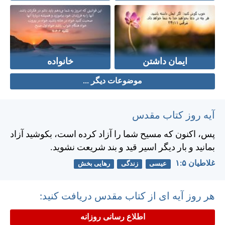
ایمان داشتن
خانواده
موضوعات دیگر ...
آیه روز کتاب مقدس
پس، اكنون كه مسيح شما را آزاد كرده است، بكوشيد آزاد
بمانيد و بار ديگر اسير قيد و بند شريعت نشويد.
غلاطيان ۵:‏۱
عیسی
زندگی
رهایی بخش
هر روز آیه ای از کتاب مقدس دریافت کنید:
اطلاع رسانی روزانه