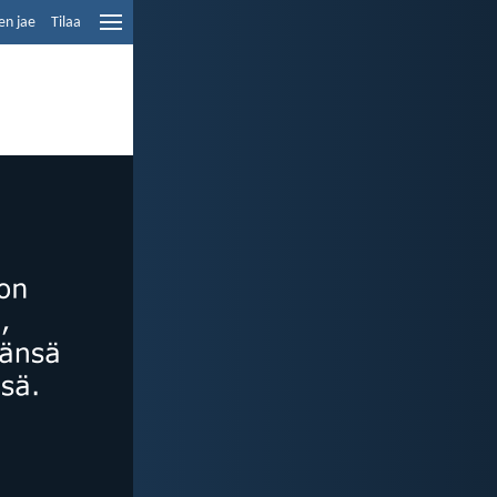
en jae
Tilaa