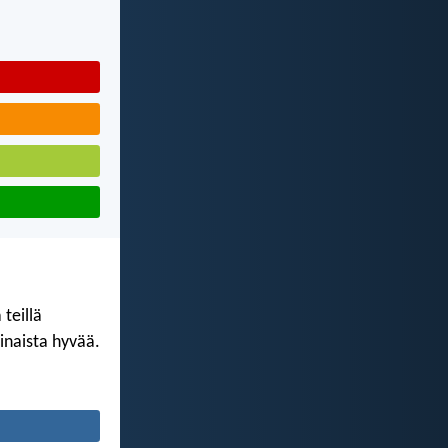
teillä
kinaista hyvää.