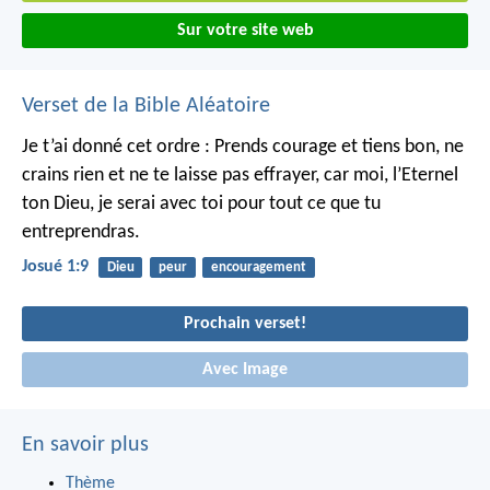
Sur votre site web
Verset de la Bible Aléatoire
Je t’ai donné cet ordre : Prends courage et tiens bon, ne
crains rien et ne te laisse pas effrayer, car moi, l’Eternel
ton Dieu, je serai avec toi pour tout ce que tu
entreprendras.
Josué 1:9
Dieu
peur
encouragement
Prochain verset!
Avec Image
En savoir plus
Thème