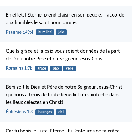
En effet, l’Eternel prend plaisir en son peuple,
il accorde
aux humbles le salut pour parure.
Psaume 149:4
humilité
joie
Que la grâce et la paix vous soient données de la part
de Dieu notre Père et du Seigneur Jésus-Christ!
Romains 1:7b
grâce
paix
Père
Béni soit le Dieu et Père de notre Seigneur Jésus-Christ,
qui nous a bénis de toute bénédiction spirituelle dans
les lieux célestes en Christ!
Éphésiens 1:3
louanges
ciel
Car tu bénis le juste, Eternel,
tu l’entoures de ta grâce