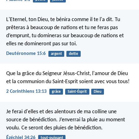
L'Eternel, ton Dieu, te bénira comme il te l'a dit. Tu
prêteras à beaucoup de nations et tu ne feras pas
d’emprunt, tu domineras sur beaucoup de nations et
elles ne domineront pas sur toi.
Deutéronome 15:6
argent
dette
Que la grâce du Seigneur Jésus-Christ, l'amour de Dieu
et la communion du Saint-Esprit soient avec vous tous!
2 Corinthiens 13:13
grâce
Saint-Ésprit
Dieu
Je ferai d'elles et des alentours de ma colline une
source de bénédiction. J’enverrai la pluie au moment
voulu. Ce seront des pluies de bénédiction.
Ézéchiel 34:26
tout-puissant