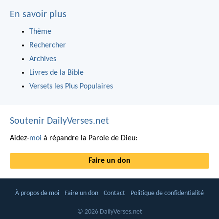
En savoir plus
Thème
Rechercher
Archives
Livres de la Bible
Versets les Plus Populaires
Soutenir DailyVerses.net
Aidez-
moi
à répandre la Parole de Dieu:
Faire un don
À propos de moi
Faire un don
Contact
Politique de confidentialité
© 2026 DailyVerses.net