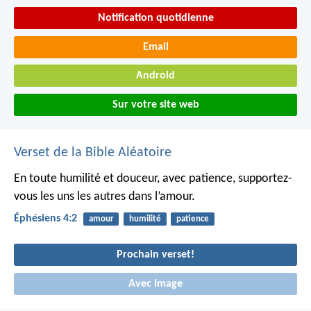
Notification quotidienne
Email
Android
Sur votre site web
Verset de la Bible Aléatoire
En toute humilité et douceur, avec patience, supportez-
vous les uns les autres dans l’amour.
Éphésiens 4:2
amour
humilité
patience
Prochain verset!
Avec Image