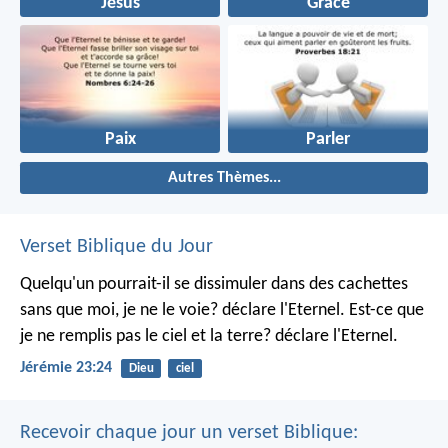
Jésus
Grâce
Paix
Parler
Autres Thèmes...
Verset Biblique du Jour
Quelqu'un pourrait-il se dissimuler dans des cachettes
sans que moi, je ne le voie? déclare l'Eternel.
Est-ce que
je ne remplis pas le ciel et la terre? déclare l'Eternel.
Jérémie 23:24
Dieu
ciel
Recevoir chaque jour un verset Biblique: