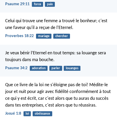
Psaume 29:11
force
paix
Celui qui trouve une femme a trouvé le bonheur;
c'est
une faveur qu'il a reçue de l'Eternel.
Proverbes 18:22
mariage
chercher
Je veux bénir l’Eternel en tout temps:
sa louange sera
toujours dans ma bouche.
Psaume 34:2
adoration
parler
louanges
Que ce livre de la loi ne s'éloigne pas de toi! Médite-le
jour et nuit pour agir avec fidélité conformément à tout
ce qui y est écrit, car c'est alors que tu auras du succès
dans tes entreprises, c'est alors que tu réussiras.
Josué 1:8
loi
obéissance