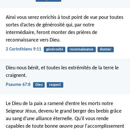
Ainsi vous serez enrichis à tout point de vue pour toutes
sortes d’actes de générosité qui, par notre
intermédiaire, feront monter des prières de
reconnaissance vers Dieu.
2 Corinthiens 9:11
générosité
reconnaissance
donner
Dieu nous bénit,
et toutes les extrémités de la terre le
craignent.
Psaume 67:8
Dieu
respect
Le Dieu de la paix a ramené d’entre les morts notre
Seigneur Jésus, devenu le grand berger des brebis grâce
au sang d'une alliance éternelle. Qu’il vous rende
capables de toute bonne œuvre pour l'accomplissement