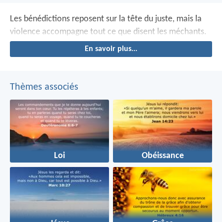
Les bénédictions reposent sur la tête du juste,
mais la
violence accompagne tout ce que disent les méchants.
En savoir plus...
Thèmes associés
Loi
Obéissance