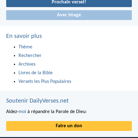
Prochain verset!
Avec Image
En savoir plus
Thème
Rechercher
Archives
Livres de la Bible
Versets les Plus Populaires
Soutenir DailyVerses.net
Aidez-
moi
à répandre la Parole de Dieu:
Faire un don