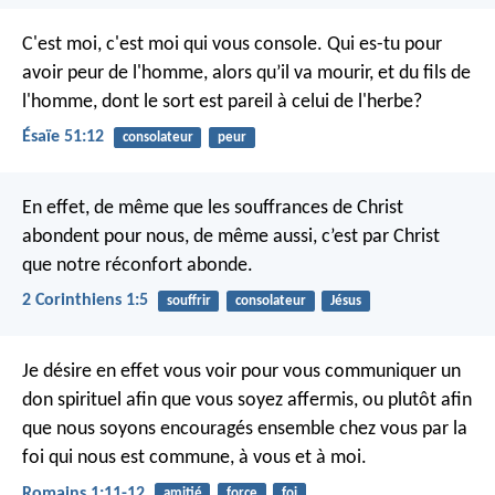
C'est moi, c'est moi qui vous console.
Qui es-tu pour
avoir peur de l'homme, alors qu’il va mourir,
et du fils de
l'homme, dont le sort est pareil à celui de l'herbe?
Ésaïe 51:12
consolateur
peur
En effet, de même que les souffrances de Christ
abondent pour nous, de même aussi, c’est par Christ
que notre réconfort abonde.
2 Corinthiens 1:5
souffrir
consolateur
Jésus
Je désire en effet vous voir pour vous communiquer un
don spirituel afin que vous soyez affermis, ou plutôt afin
que nous soyons encouragés ensemble chez vous par la
foi qui nous est commune, à vous et à moi.
Romains 1:11-12
amitié
force
foi