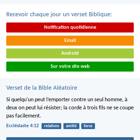
Recevoir chaque jour un verset Biblique:
Notification quotidienne
Email
Android
Sur votre site web
Verset de la Bible Aléatoire
Si quelqu'un peut l’emporter contre un seul homme, à
deux on peut lui résister; la corde à trois fils ne se coupe
pas facilement.
Ecclésiaste 4:12
relations
amitié
force