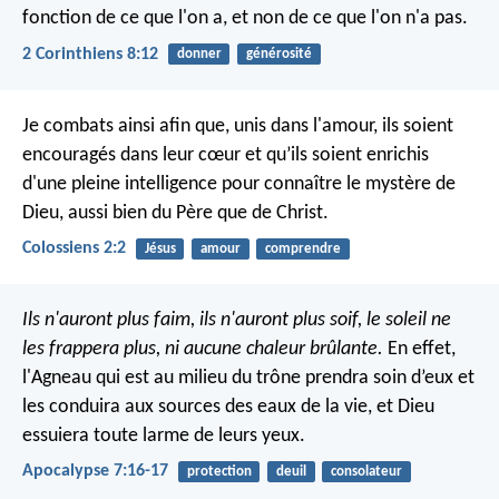
fonction de ce que l'on a, et non de ce que l'on n'a pas.
2 Corinthiens 8:12
donner
générosité
Je combats ainsi afin que, unis dans l'amour, ils soient
encouragés dans leur cœur et qu’ils soient enrichis
d'une pleine intelligence pour connaître le mystère de
Dieu, aussi bien du Père que de Christ.
Colossiens 2:2
Jésus
amour
comprendre
Ils n'auront plus faim, ils n'auront plus soif, le soleil ne
les frappera plus, ni aucune chaleur brûlante.
En effet,
l'Agneau qui est au milieu du trône prendra soin d’eux et
les conduira aux sources des eaux de la vie, et Dieu
essuiera toute larme de leurs yeux.
Apocalypse 7:16-17
protection
deuil
consolateur