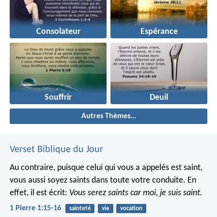
Consolateur
Espérance
Souffrir
Deuil
Autres Thèmes...
Verset Biblique du Jour
Au contraire, puisque celui qui vous a appelés est saint,
vous aussi soyez saints dans toute votre conduite. En
effet, il est écrit:
Vous serez saints car moi, je suis saint.
1 Pierre 1:15-16
sainteté
vie
vocation