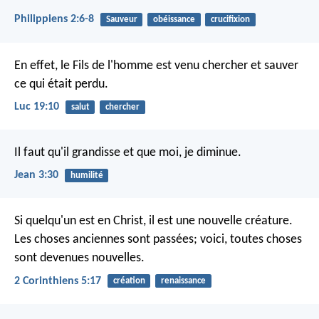
Philippiens 2:6-8
Sauveur
obéissance
crucifixion
En effet, le Fils de l'homme est venu chercher et sauver
ce qui était perdu.
Luc 19:10
salut
chercher
Il faut qu'il grandisse et que moi, je diminue.
Jean 3:30
humilité
Si quelqu'un est en Christ, il est une nouvelle créature.
Les choses anciennes sont passées; voici, toutes choses
sont devenues nouvelles.
2 Corinthiens 5:17
création
renaissance