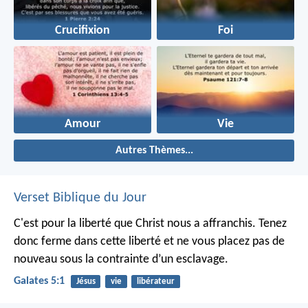
Crucifixion
Foi
Amour
Vie
Autres Thèmes...
Verset Biblique du Jour
C'est pour la liberté que Christ nous a affranchis. Tenez
donc ferme dans cette liberté et ne vous placez pas de
nouveau sous la contrainte d’un esclavage.
Galates 5:1
Jésus
vie
libérateur