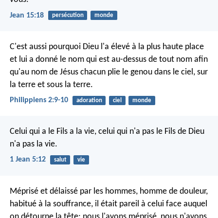
Jean 15:18
persécution
monde
C'est aussi pourquoi Dieu l'a élevé à la plus haute place
et lui a donné le nom qui est au-dessus de tout nom afin
qu'au nom de Jésus chacun plie le genou dans le ciel, sur
la terre et sous la terre.
Philippiens 2:9-10
adoration
ciel
monde
Celui qui a le Fils a la vie, celui qui n'a pas le Fils de Dieu
n'a pas la vie.
1 Jean 5:12
salut
vie
Méprisé et délaissé par les hommes,
homme de douleur,
habitué à la souffrance,
il était pareil à celui face auquel
on détourne la tête:
nous l'avons méprisé, nous n'avons