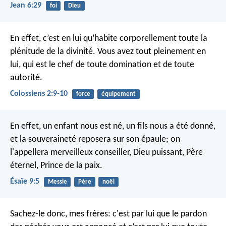
Jean 6:29
foi
Dieu
En effet, c’est en lui qu’habite corporellement toute la
plénitude de la divinité. Vous avez tout pleinement en
lui, qui est le chef de toute domination et de toute
autorité.
Colossiens 2:9-10
force
équipement
En effet, un enfant nous est né, un fils nous a été donné,
et la souveraineté reposera sur son épaule;
on
l'appellera merveilleux conseiller, Dieu puissant,
Père
éternel, Prince de la paix.
Ésaïe 9:5
Messie
Père
noël
Sachez-le donc, mes frères: c'est par lui que le pardon