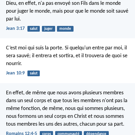
Dieu, en effet, n'a pas envoyé son Fils dans le monde
pour juger le monde, mais pour que le monde soit sauvé
par lui.
Jean 3:17
salut
juger
monde
C’est moi qui suis la porte. Si quelqu'un entre par moi, il
sera sauvé; il entrera et sortira, et il trouvera de quoi se
nourrir.
Jean 10:9
salut
En effet, de même que nous avons plusieurs membres
dans un seul corps et que tous les membres n'ont pas la
même fonction, de même, nous qui sommes plusieurs,
nous formons un seul corps en Christ et nous sommes
tous membres les uns des autres, chacun pour sa part.
Romains 12:4-5
corps
communauté
dépendance