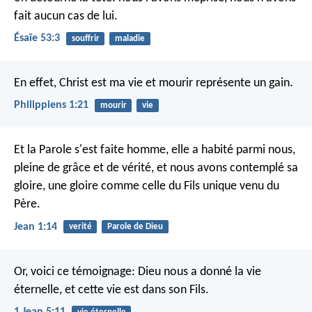
fait aucun cas de lui.
Ésaïe 53:3
souffrir
maladie
En effet, Christ est ma vie et mourir représente un gain.
Philippiens 1:21
mourir
vie
Et la Parole s'est faite homme, elle a habité parmi nous,
pleine de grâce et de vérité, et nous avons contemplé sa
gloire, une gloire comme celle du Fils unique venu du
Père.
Jean 1:14
verité
Parole de Dieu
Or, voici ce témoignage: Dieu nous a donné la vie
éternelle, et cette vie est dans son Fils.
1 Jean 5:11