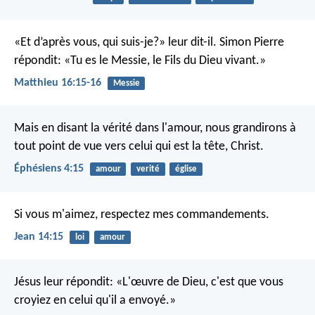
«Et d’après vous, qui suis-je?» leur dit-il. Simon Pierre
répondit: «Tu es le Messie, le Fils du Dieu vivant.»
Matthieu 16:15-16
Messie
Mais en disant la vérité dans l'amour, nous grandirons à
tout point de vue vers celui qui est la tête, Christ.
Éphésiens 4:15
amour
verité
église
Si vous m'aimez, respectez mes commandements.
Jean 14:15
loi
amour
Jésus leur répondit: «L'œuvre de Dieu, c'est que vous
croyiez en celui qu'il a envoyé.»