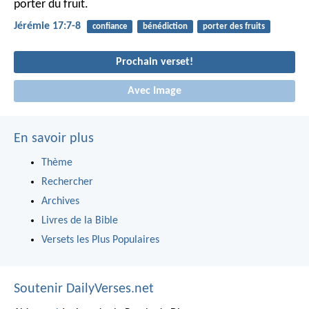
porter du fruit.
Jérémie 17:7-8
confiance
bénédiction
porter des fruits
Prochain verset!
Avec Image
En savoir plus
Thème
Rechercher
Archives
Livres de la Bible
Versets les Plus Populaires
Soutenir DailyVerses.net