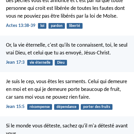
des péchés vous est annoncé et c’est par lui que toute
personne qui croit est libérée de toutes les fautes dont
vous ne pouviez pas être libérés par la loi de Moïse.
Actes 13:38-39
loi
pardon
liberté
Or, la vie éternelle, c'est qu'ils te connaissent, toi, le seul
vrai Dieu, et celui que tu as envoyé, Jésus-Christ.
Jean 17:3
vie éternelle
Dieu
Je suis le cep, vous êtes les sarments. Celui qui demeure
en moi et en qui je demeure porte beaucoup de fruit,
car sans moi vous ne pouvez rien faire.
Jean 15:5
récompense
dépendance
porter des fruits
Si le monde vous déteste, sachez qu'il m'a détesté avant
vous.