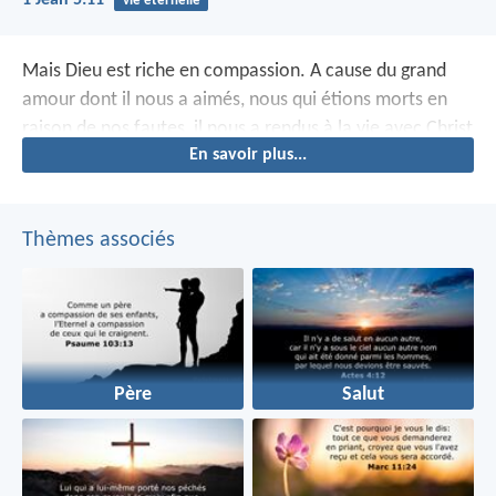
vie éternelle
Mais Dieu est riche en compassion. A cause du grand
amour dont il nous a aimés, nous qui étions morts en
raison de nos fautes, il nous a rendus à la vie avec Christ
En savoir plus...
– c’est par grâce que vous êtes sauvés.
Thèmes associés
Père
Salut