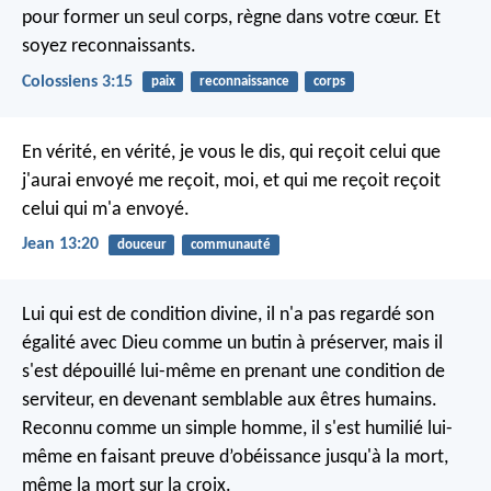
pour former un seul corps, règne dans votre cœur. Et
soyez reconnaissants.
Colossiens 3:15
paix
reconnaissance
corps
En vérité, en vérité, je vous le dis, qui reçoit celui que
j'aurai envoyé me reçoit, moi, et qui me reçoit reçoit
celui qui m'a envoyé.
Jean 13:20
douceur
communauté
Lui qui est de condition divine,
il n'a pas regardé son
égalité avec Dieu
comme un butin à préserver, mais il
s'est dépouillé lui-même
en prenant une condition de
serviteur,
en devenant semblable aux êtres humains.
Reconnu comme un simple homme, il s'est humilié lui-
même
en faisant preuve d’obéissance jusqu'à la mort,
même la mort sur la croix.