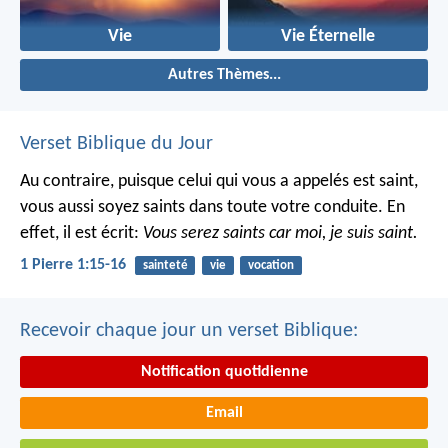
Vie
Vie Éternelle
Autres Thèmes...
Verset Biblique du Jour
Au contraire, puisque celui qui vous a appelés est saint,
vous aussi soyez saints dans toute votre conduite. En
effet, il est écrit:
Vous serez saints car moi, je suis saint.
1 Pierre 1:15-16
sainteté
vie
vocation
Recevoir chaque jour un verset Biblique:
Notification quotidienne
Email