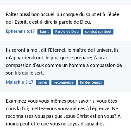
Faites aussi bon accueil au casque du salut et à l'épée
de l'Esprit, c’est-à-dire la parole de Dieu.
Éphésiens 6:17
Esprit
Parole de Dieu
combat spirituel
Ils seront à moi, dit l'Eternel, le maître de l’univers,
ils
m'appartiendront, le jour que je prépare;
j'aurai
compassion d'eux
comme un homme a compassion de
son fils qui le sert.
Malachie 3:17
servir
récompense
fin des temps
Examinez-vous vous-mêmes pour savoir si vous êtes
dans la foi; mettez-vous vous-mêmes à l’épreuve. Ne
reconnaissez-vous pas que Jésus-Christ est en vous? A
moins peut-être que vous ne soyez disqualifiés.