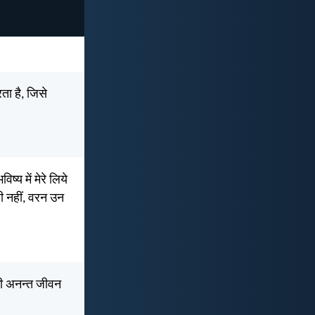
ा है, जिसे
ष्य में मेरे लिये
ही नहीं, वरन उन
ह भी अनन्त जीवन