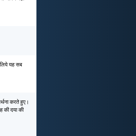
 लिये यह सब
ार्थना करते हुए।
ीह की दया की