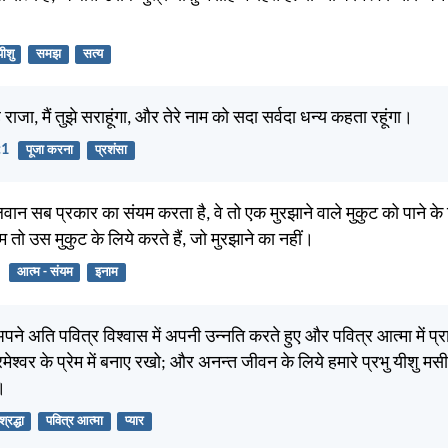
यीशु
समझ
सत्य
 हे राजा, मैं तुझे सराहूंगा, और तेरे नाम को सदा सर्वदा धन्य कहता रहूंगा।
:1
पूजा करना
प्रशंसा
न सब प्रकार का संयम करता है, वे तो एक मुरझाने वाले मुकुट को पाने के
 हम तो उस मुकुट के लिये करते हैं, जो मुरझाने का नहीं।
आत्म - संयम
इनाम
 अपने अति पवित्र विश्वास में अपनी उन्नति करते हुए और पवित्र आत्मा में प्र
श्वर के प्रेम में बनाए रखो; और अनन्त जीवन के लिये हमारे प्रभु यीशु मस
।
श्रद्धा
पवित्र आत्मा
प्यार