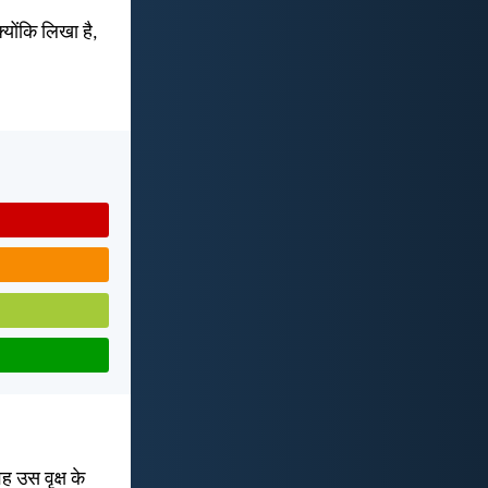
्योंकि लिखा है,
 उस वृक्ष के