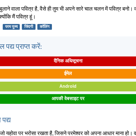
 बुलाने वाला पवित्र है, वैसे ही तुम भी अपने सारे चाल चलन में पवित्र बनो। क
योंकि मैं पवित्र हूं।
परम पूज्य
जिंदगी
कॉलिंग
पद्य प्राप्त करें:
दैनिक अधिसूचना
ईमेल
Android
आपकी वेबसाइट पर
 पद्य
ष जो यहोवा पर भरोसा रखता है, जिसने परमेश्वर को अपना आधार माना हो। वह