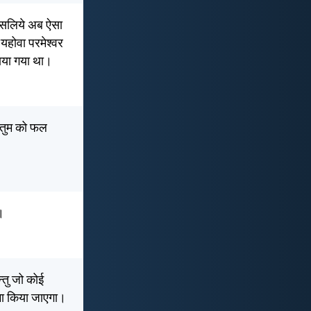
: इसलिये अब ऐसा
यहोवा परमेश्वर
नाया गया था।
र तुम को फल
।
्तु जो कोई
षमा किया जाएगा।