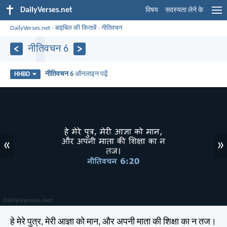
DailyVerses.net
विषय
सदस्यता लेने के
DailyVerses.net
›
बाइबिल की किताबें
›
नीतिवचन
नीतिवचन 6
नीतिवचन 6
ऑनलाइन पढ़ें
HHBD
«
»
हे मेरे पुत्र, मेरी आज्ञा को मान, और अपनी माता की शिक्षा का न तज।