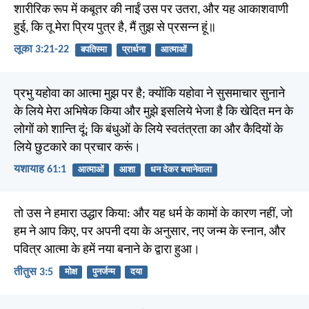
शारीरिक रूप में कबूतर की नाईं उस पर उतरा, और यह आकाशवाणी
हुई, कि तू मेरा प्रिय पुत्र है, मैं तुझ से प्रसन्न हूं॥
लूका 3:21-22
बपतिस्मा
प्रार्थना
आत्माओं
प्रभु यहोवा का आत्मा मुझ पर है; क्योंकि यहोवा ने सुसमाचार सुनाने
के लिये मेरा अभिषेक किया और मुझे इसलिये भेजा है कि खेदित मन के
लोगों को शान्ति दूं; कि बंधुओं के लिये स्वतंत्रता का और कैदियों के
लिये छुटकारे का प्रचार करूं।
यशायाह 61:1
आत्माओं
आशा
धन देकर बचानेवाला
तो उस ने हमारा उद्धार किया: और यह धर्म के कामों के कारण नहीं, जो
हम ने आप किए, पर अपनी दया के अनुसार, नए जन्म के स्नान, और
पवित्र आत्मा के हमें नया बनाने के द्वारा हुआ।
तीतुस 3:5
मोक्ष
पुनर्जन्म
दया