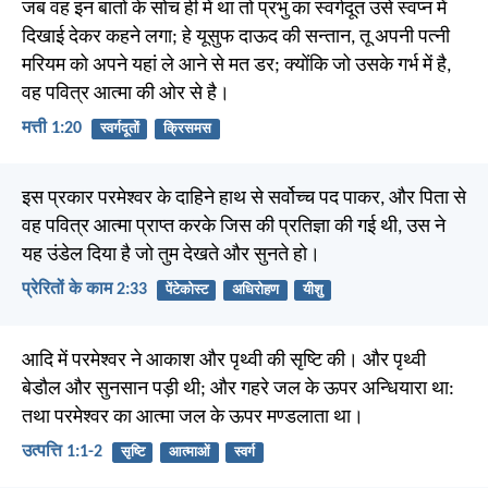
जब वह इन बातों के सोच ही में था तो प्रभु का स्वर्गदूत उसे स्वप्न में
दिखाई देकर कहने लगा; हे यूसुफ दाऊद की सन्तान, तू अपनी पत्नी
मरियम को अपने यहां ले आने से मत डर; क्योंकि जो उसके गर्भ में है,
वह पवित्र आत्मा की ओर से है।
मत्ती 1:20
स्वर्गदूतों
क्रिसमस
इस प्रकार परमेश्वर के दाहिने हाथ से सर्वोच्च पद पाकर, और पिता से
वह पवित्र आत्मा प्राप्त करके जिस की प्रतिज्ञा की गई थी, उस ने
यह उंडेल दिया है जो तुम देखते और सुनते हो।
प्रेरितों के काम 2:33
पेंटेकोस्ट
अधिरोहण
यीशु
आदि में परमेश्वर ने आकाश और पृथ्वी की सृष्टि की। और पृथ्वी
बेडौल और सुनसान पड़ी थी; और गहरे जल के ऊपर अन्धियारा था:
तथा परमेश्वर का आत्मा जल के ऊपर मण्डलाता था।
उत्पत्ति 1:1-2
सृष्टि
आत्माओं
स्वर्ग