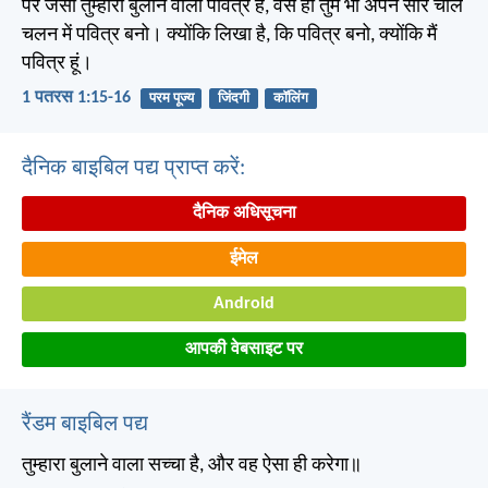
पर जैसा तुम्हारा बुलाने वाला पवित्र है, वैसे ही तुम भी अपने सारे चाल
चलन में पवित्र बनो। क्योंकि लिखा है, कि पवित्र बनो, क्योंकि मैं
पवित्र हूं।
1 पतरस 1:15-16
परम पूज्य
जिंदगी
कॉलिंग
दैनिक बाइबिल पद्य प्राप्त करें:
दैनिक अधिसूचना
ईमेल
Android
आपकी वेबसाइट पर
रैंडम बाइबिल पद्य
तुम्हारा बुलाने वाला सच्चा है, और वह ऐसा ही करेगा॥