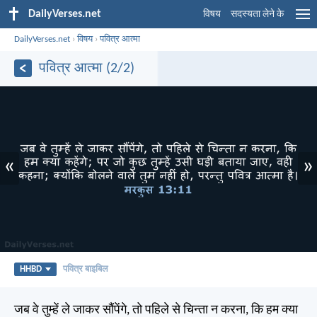
DailyVerses.net
विषय
सदस्यता लेने के
DailyVerses.net
›
विषय
›
पवित्र आत्मा
पवित्र आत्मा (2/2)
«
»
HHBD
पवित्र बाइबिल
जब वे तुम्हें ले जाकर सौंपेंगे, तो पहिले से चिन्ता न करना, कि हम क्या