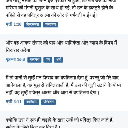
अब यीशु मसीह का जन्म इस प्रकार से हुआ, कि जब उस की माता
मरियम की मंगनी यूसुफ के साथ हो गई, तो उन के इकट्ठे होने के
पहिले से वह पवित्र आत्मा की ओर से गर्भवती पाई गई।
मत्ती 1:18
क्रिसमस
चमत्कार
और वह आकर संसार को पाप और धामिर्कता और न्याय के विषय में
निरूत्तर करेगा।
यूहन्ना 16:8
मध्यस्थ
पाप
धर्म
मैं तो पानी से तुम्हें मन फिराव का बपतिस्मा देता हूं, परन्तु जो मेरे बाद
आनेवाला है, वह मुझ से शक्तिशाली है; मैं उस की जूती उठाने के योग्य
नहीं, वह तुम्हें पवित्र आत्मा और आग से बपतिस्मा देगा।
मत्ती 3:11
बपतिस्मा
परिवर्तन
क्योंकि उस ने एक ही चढ़ावे के द्वारा उन्हें जो पवित्र किए जाते हैं,
सर्वदा के लिये सिद्ध कर दिया है।