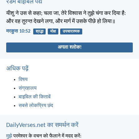
रैंडम बाइबिल पद्य
यीशु ने उस से कहा; चला जा, तेरे विश्वास ने तुझे चंगा कर दिया है:
और वह तुरन्त देखने लगा, और मार्ग में उसके पीछे हो लिया॥
मरकुस 10:52
श्रद्धा
मोक्ष
उपचारात्मक
अगला श्लोक!
अधिक पढ़ें
विषय
संग्रहालय
बाइबिल की किताबें
सबसे लोकप्रिय छंद
DailyVerses.net का समर्थन करें
मुझे
परमेश्वर के वचन को फैलाने में मदद करें: