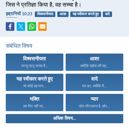
जिस ने प्रतिज्ञा किया है, वह सच्चा है।
इब्रानियों 10:23
विश्वसनीयता
आशा
यह स्वीकार करते हुए
वादे
भक्ति
संबंधित विषय
विश्वसनीयता
आशा
परन्तु प्रभु सच्चा है...
क्योंकि यहोवा की यह...
यह स्वीकार करते हुए
वादे
जो कोई यह मान...
मत डर, क्योंकि मैं...
भक्ति
प्यार
हम मिट नहीं गए...
प्रेम धीरजवन्त है, और...
अधिक विषय...