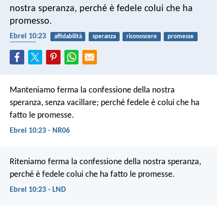
nostra speranza, perché è fedele colui che ha
promesso.
Ebrei 10:23
affidabilità
speranza
riconoscere
promesse
fedeltà
Manteniamo ferma la confessione della nostra
speranza, senza vacillare; perché fedele è colui che ha
fatto le promesse.
Ebrei 10:23 - NR06
Riteniamo ferma la confessione della nostra speranza,
perché è fedele colui che ha fatto le promesse.
Ebrei 10:23 - LND