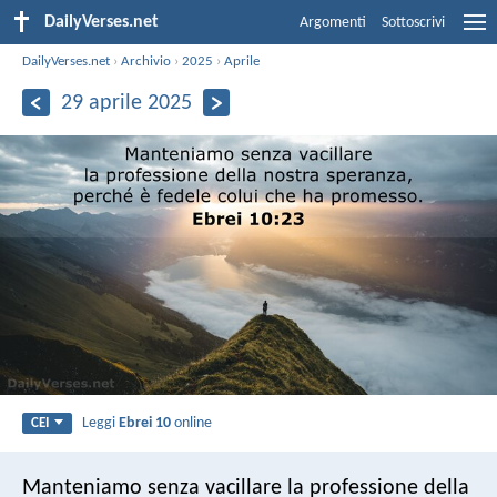
DailyVerses.net
Argomenti
Sottoscrivi
DailyVerses.net
›
Archivio
›
2025
›
Aprile
29 aprile 2025
Leggi
Ebrei 10
online
CEI
Manteniamo senza vacillare la professione della