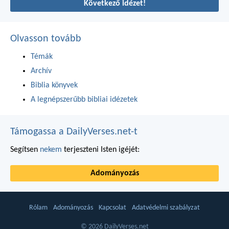
Következő idézet!
Olvasson tovább
Témák
Archív
Biblia könyvek
A legnépszerűbb bibliai idézetek
Támogassa a DailyVerses.net-t
Segítsen
nekem
terjeszteni Isten igéjét:
Adományozás
Rólam
Adományozás
Kapcsolat
Adatvédelmi szabályzat
© 2026 DailyVerses.net