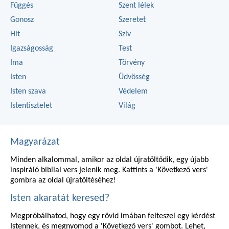
Függés
Szent lélek
Gonosz
Szeretet
Hit
Szív
Igazságosság
Test
Ima
Törvény
Isten
Üdvösség
Isten szava
Védelem
Istentisztelet
Világ
Magyarázat
Minden alkalommal, amikor az oldal újratöltődik, egy újabb
inspiráló bibliai vers jelenik meg. Kattints a 'Következő vers'
gombra az oldal újratöltéséhez!
Isten akaratát keresed?
Megpróbálhatod, hogy egy rövid imában felteszel egy kérdést
Istennek, és megnyomod a 'Következő vers' gombot. Lehet,