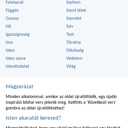
Felebarát
Szellem
Függés
Szent lélek
Gonosz
Szeretet
Hit
Szív
Igazságosság
Test
Ima
Törvény
Isten
Üdvösség
Isten szava
Védelem
Istentisztelet
Világ
Magyarázat
Minden alkalommal, amikor az oldal újratöltődik, egy újabb
inspiráló bibliai vers jelenik meg. Kattints a 'Következő vers'
gombra az oldal újratöltéséhez!
Isten akaratát keresed?