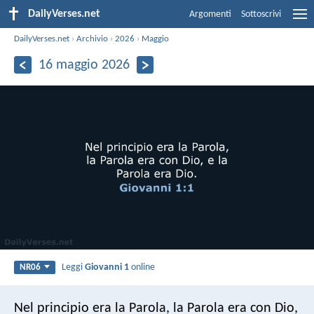
DailyVerses.net
Argomenti
Sottoscrivi
DailyVerses.net
›
Archivio
›
2026
›
Maggio
16 maggio 2026
Leggi
Giovanni 1
online
NR06
Nel principio era la Parola, la Parola era con Dio,