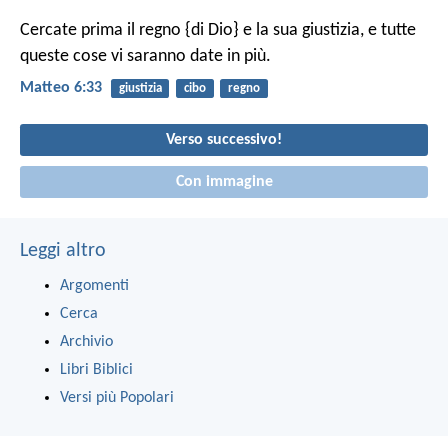
Cercate prima il regno {di Dio} e la sua giustizia, e tutte
queste cose vi saranno date in più.
Matteo 6:33
giustizia
cibo
regno
Verso successivo!
Con immagine
Leggi altro
Argomenti
Cerca
Archivio
Libri Biblici
Versi più Popolari