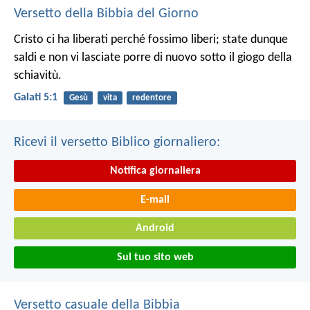
Versetto della Bibbia del Giorno
Cristo ci ha liberati perché fossimo liberi; state dunque
saldi e non vi lasciate porre di nuovo sotto il giogo della
schiavitù.
Galati 5:1
Gesù
vita
redentore
Ricevi il versetto Biblico giornaliero:
Notifica giornaliera
E-mail
Android
Sul tuo sito web
Versetto casuale della Bibbia