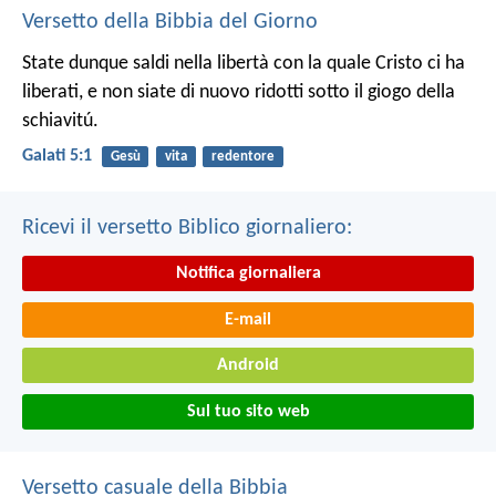
Versetto della Bibbia del Giorno
State dunque saldi nella libertà con la quale Cristo ci ha
liberati, e non siate di nuovo ridotti sotto il giogo della
schiavitú.
Galati 5:1
Gesù
vita
redentore
Ricevi il versetto Biblico giornaliero:
Notifica giornaliera
E-mail
Android
Sul tuo sito web
Versetto casuale della Bibbia