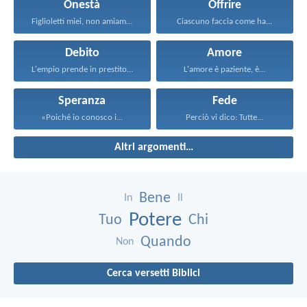
Onestà
Offrire
Figlioletti miei, non amiamo...
Ciascuno faccia come ha...
Debito
Amore
L'empio prende in prestito...
L'amore è paziente, è...
Speranza
Fede
«Poiché io conosco i...
Perciò vi dico: Tutte...
Altri argomenti…
Bene
In
Il
Potere
Tuo
Chi
Quando
Non
Cerca versetti Biblici