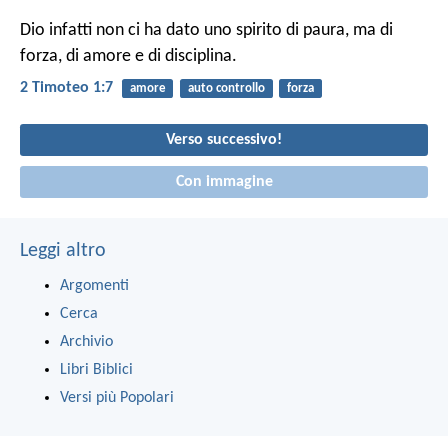
Dio infatti non ci ha dato uno spirito di paura, ma di
forza, di amore e di disciplina.
2 Timoteo 1:7
amore
auto controllo
forza
Verso successivo!
Con immagine
Leggi altro
Argomenti
Cerca
Archivio
Libri Biblici
Versi più Popolari