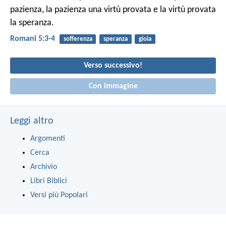
pazienza, la pazienza una virtù provata e la virtù provata
la speranza.
Romani 5:3-4
sofferenza
speranza
gioia
Verso successivo!
Con immagine
Leggi altro
Argomenti
Cerca
Archivio
Libri Biblici
Versi più Popolari