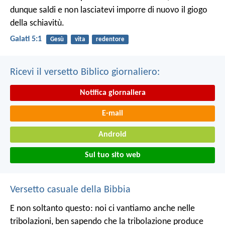
dunque saldi e non lasciatevi imporre di nuovo il giogo
della schiavitù.
Galati 5:1
Gesù
vita
redentore
Ricevi il versetto Biblico giornaliero:
Notifica giornaliera
E-mail
Android
Sul tuo sito web
Versetto casuale della Bibbia
E non soltanto questo: noi ci vantiamo anche nelle
tribolazioni, ben sapendo che la tribolazione produce