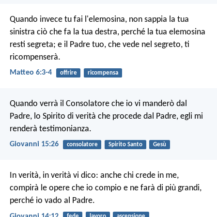
Quando invece tu fai l'elemosina, non sappia la tua
sinistra ciò che fa la tua destra, perché la tua elemosina
resti segreta; e il Padre tuo, che vede nel segreto, ti
ricompenserà.
Matteo 6:3-4
offrire
ricompensa
Quando verrà il Consolatore che io vi manderò dal
Padre, lo Spirito di verità che procede dal Padre, egli mi
renderà testimonianza.
Giovanni 15:26
consolatore
Spirito Santo
Gesù
In verità, in verità vi dico: anche chi crede in me,
compirà le opere che io compio e ne farà di più grandi,
perché io vado al Padre.
Giovanni 14:12
fede
lavoro
ascensione