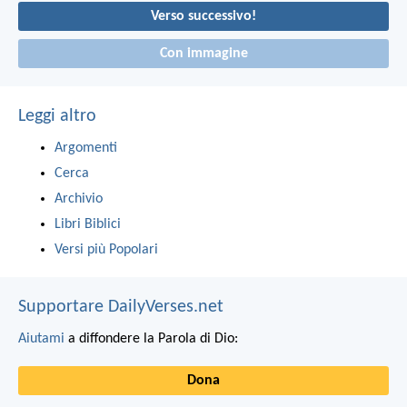
Verso successivo!
Con immagine
Leggi altro
Argomenti
Cerca
Archivio
Libri Biblici
Versi più Popolari
Supportare DailyVerses.net
Aiutami
a diffondere la Parola di Dio:
Dona