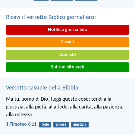
Ricevi il versetto Biblico giornaliero:
Notifica giornaliera
E-mail
Android
Sul tuo sito web
Versetto casuale della Bibbia
Ma tu, uomo di Dio, fuggi queste cose; tendi alla
giustizia, alla pietà, alla fede, alla carità, alla pazienza,
alla mitezza.
1 Timoteo 6:11
fede
amore
giustizia