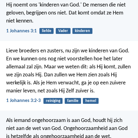
Hij noemt ons 'kinderen van God.' De mensen die niet
geloven, begrijpen ons niet. Dat komt omdat ze Hem
niet kennen.
1 Johannes 3:1
liefde
Vader
kinderen
Lieve broeders en zusters, nu zijn we kinderen van God.
En we kunnen ons nog niet voorstellen hoe het later
allemaal zal zijn. Maar we weten dit: als Hij komt, zullen
we zijn zoals Hij. Dan zullen we Hem zien zoals Hij
werkelijk is. Als je Hem verwacht, ga je op een zuivere
manier leven, net zoals Hij Zelf zuiver is.
1 Johannes 3:2-3
reiniging
familie
hemel
Als iemand ongehoorzaam is aan God, houdt hij zich
niet aan de wet van God. Ongehoorzaamheid aan God
is hetzelfde als ongehoorzaamheid aan de wet.