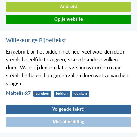
Android
Op je website
Willekeurige Bijbeltekst
En gebruik bij het bidden niet heel veel woorden door
steeds hetzelfde te zeggen, zoals de andere volken
doen. Want zij denken dat als ze hun woorden maar
steeds herhalen, hun goden zullen doen wat ze van hen
vragen.
Matteüs 6:7
spreken
bidden
denken
Volgende tekst!
Met afbeelding