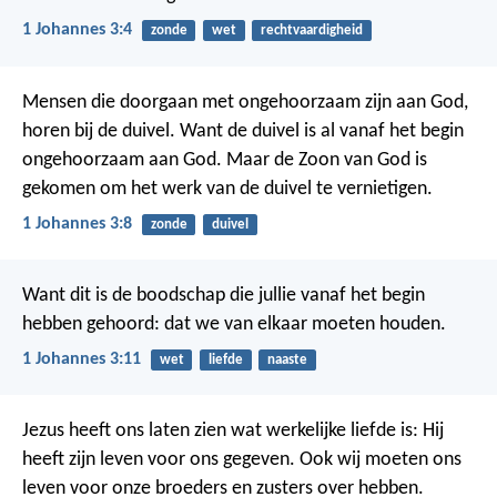
1 Johannes 3:4
zonde
wet
rechtvaardigheid
Mensen die doorgaan met ongehoorzaam zijn aan God,
horen bij de duivel. Want de duivel is al vanaf het begin
ongehoorzaam aan God. Maar de Zoon van God is
gekomen om het werk van de duivel te vernietigen.
1 Johannes 3:8
zonde
duivel
Want dit is de boodschap die jullie vanaf het begin
hebben gehoord: dat we van elkaar moeten houden.
1 Johannes 3:11
wet
liefde
naaste
Jezus heeft ons laten zien wat werkelijke liefde is: Hij
heeft zijn leven voor ons gegeven. Ook wij moeten ons
leven voor onze broeders en zusters over hebben.