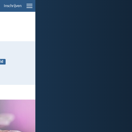
Inschrijven
id