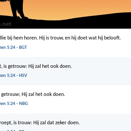
llie bij hem horen. Hij is trouw, en hij doet wat hij belooft.
zen 5:24 - BGT
t, is getrouw: Hij zal het ook doen.
zen 5:24 - HSV
s getrouw; Hij zal het ook doen.
zen 5:24 - NBG
 roept, is trouw: Hij zal dat zeker doen.