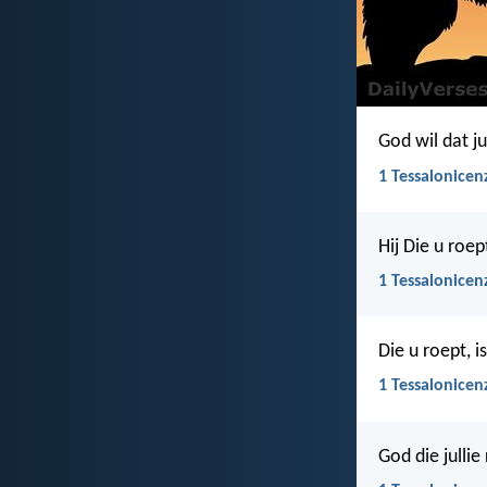
God wil dat ju
1 Tessalonicen
Hij Die u roep
1 Tessalonicen
Die u roept, i
1 Tessalonicen
God die jullie