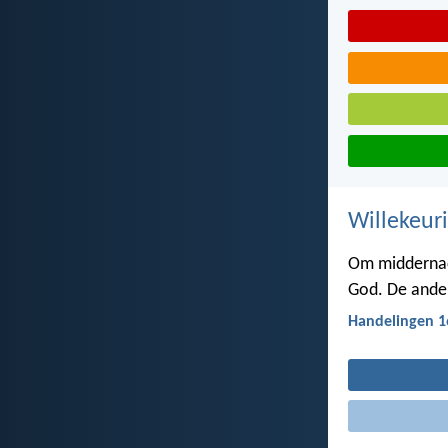
Willekeuri
Om middernach
God. De ander
Handelingen 1