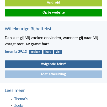
Android
Op je website
Willekeurige Bijbeltekst
Dan zult gij Mij zoeken en vinden, wanneer gij naar Mij
vraagt met uw ganse hart.
Jeremia 29:13
zoeken
hart
ziel
Volgende tekst!
Met afbeelding
Lees meer
Thema's
Zoeken