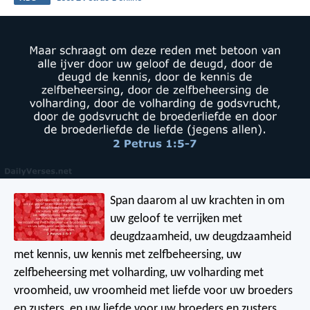
Span daarom al uw krachten in om
uw geloof te verrijken met
deugdzaamheid, uw deugdzaamheid
met kennis, uw kennis met zelfbeheersing, uw
zelfbeheersing met volharding, uw volharding met
vroomheid, uw vroomheid met liefde voor uw broeders
en zusters, en uw liefde voor uw broeders en zusters