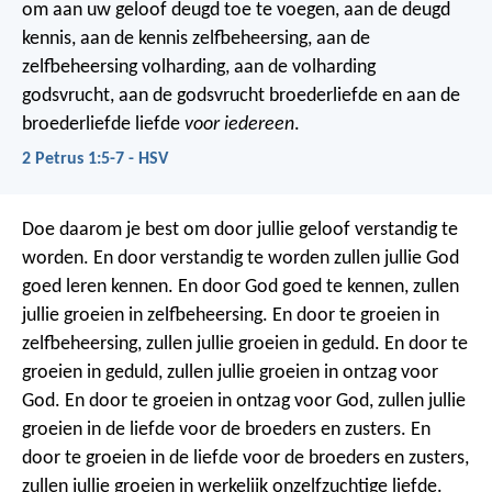
om aan uw geloof deugd toe te voegen, aan de deugd
kennis, aan de kennis zelfbeheersing, aan de
zelfbeheersing volharding, aan de volharding
godsvrucht, aan de godsvrucht broederliefde en aan de
broederliefde liefde
voor iedereen
.
2 Petrus 1:5-7 - HSV
Doe daarom je best om door jullie geloof verstandig te
worden. En door verstandig te worden zullen jullie God
goed leren kennen. En door God goed te kennen, zullen
jullie groeien in zelfbeheersing. En door te groeien in
zelfbeheersing, zullen jullie groeien in geduld. En door te
groeien in geduld, zullen jullie groeien in ontzag voor
God. En door te groeien in ontzag voor God, zullen jullie
groeien in de liefde voor de broeders en zusters. En
door te groeien in de liefde voor de broeders en zusters,
zullen jullie groeien in werkelijk onzelfzuchtige liefde.